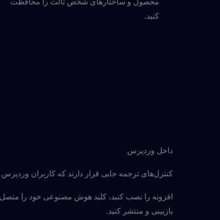
محصول و ساختارهای شخص ثالث را محافظت
کنید.
داخل وردپرس
کنترل‌های ترجمه جایی قرار دارند که کاربران وردپرس از
افزونه را نصب کنید، کلید هوش مصنوعی خود را متصل ک
بازبینی و منتشر کنید.