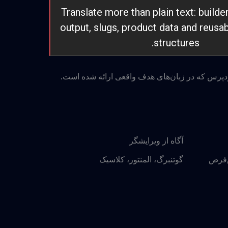
Translate more than plain text: build
output, slugs, product data and reus
structures.
وردپرس که در زبان‌های هدف واقعی ارائه شده است.
آگاه از ویرایشگر
ش‌فرض
گوتنبرگ، المنتور، کلاسیک