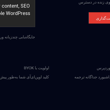
er content, SEO
able WordPress
ت‌گذاری
جایگاه‌یابی چندزبانه 
وردپرس
اولویت با BYOK
اشبورد جداگانه ترجمه
کلید اوپن‌ای‌آی شما به‌طور پی