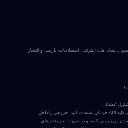
REEID  پرو روی ساختار ویرایشگر، داده‌های محصول، نشانی‌های اینترنتی، اصطلاحات، بازبینی و انتشار
0
نترل عملیاتی
از کلید API خودتان استفاده کنید، خروجی را داخل
ردپرس بازبینی کنید، و در صورت نیاز بخش‌های