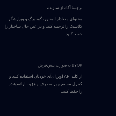
ترجمهٔ آگاه از سازنده
محتوای معنادار المنتور، گوتنبرگ و ویرایشگر
کلاسیک را ترجمه کنید و در عین حال ساختار را
حفظ کنید.
BYOK به‌صورت پیش‌فرض
از کلید API اوپن‌ای‌آی خودتان استفاده کنید و
کنترل مستقیم بر مصرف و هزینه ارائه‌دهنده
را حفظ کنید.