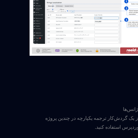
ژانس‌ها
ز یک گردش‌کار ترجمه یکپارچه در چندین پروژه
ردپرس استفاده کنید.