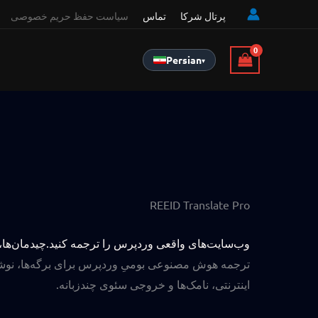
پرتال شرکا
تماس
سیاست حفظ حریم خصوصی
Persian
▾
REEID Translate Pro
وب‌سایت‌های واقعی وردپرس را ترجمه کنید.
چیدمان‌ها،
ترجمه هوش مصنوعی بومیِ وردپرس برای برگه‌ها، نوشته
اینترنتی، نامک‌ها و خروجی سئوی چندزبانه.