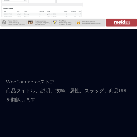
WooCommerceストア
商品タイトル、説明、抜粋、属性、スラッグ、商品URL
を翻訳します。