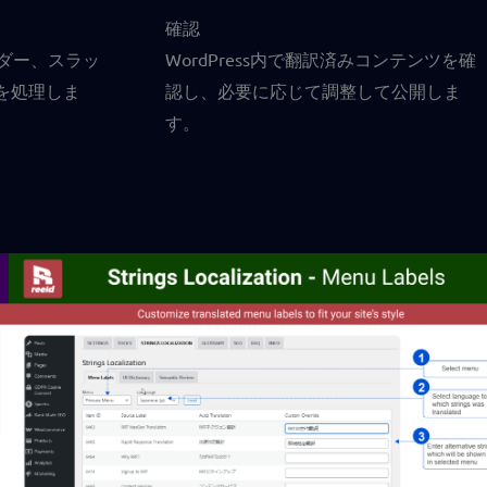
確認
ダー、スラッ
WordPress内で翻訳済みコンテンツを確
を処理しま
認し、必要に応じて調整して公開しま
す。