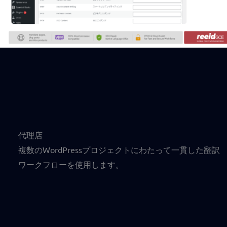
代理店
複数のWordPressプロジェクトにわたって一貫した翻訳
ワークフローを使用します。