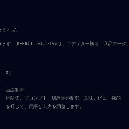
カライズ。
す。 REEID Translate Proは、エディター構造、商品
02
言語制御
用語集、プロンプト、UI辞書の制御、意味レビュー機能
を通じて、用語と出力を調整します。