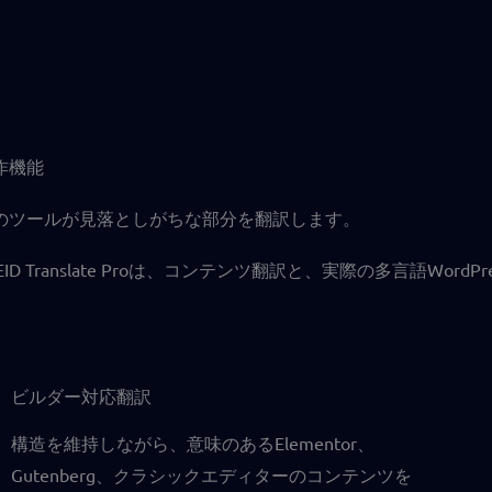
作機能
のツールが見落としがちな部分を翻訳します。
EEID Translate Proは、コンテンツ翻訳と、実際の多言語
ビルダー対応翻訳
構造を維持しながら、意味のあるElementor、
Gutenberg、クラシックエディターのコンテンツを