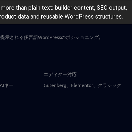
 more than plain text: builder content, SEO output,
product data and reusable WordPress structures.
示される多言語WordPressのポジショニング。
エディター対応
AIキー
Gutenberg、Elementor、クラシック