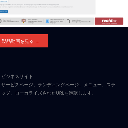
製品動画を見る →
ビジネスサイト
サービスページ、ランディングページ、メニュー、スラ
ッグ、ローカライズされたURLを翻訳します。