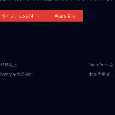
ライブデモを試す →
料金を見る
15年以上
WordPres
複雑な多言語制作
翻訳専用ダッ