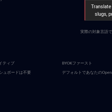
Translate
slugs, 
実際の対象言語で提
sネイティブ
BYOKファースト
シュボードは不要
デフォルトであなたのOpen