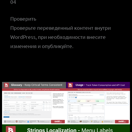
04
Проверить
Проверьте переведенный контент внутри
WordPress, при необходимости внесите
изменения и опубликуйте.