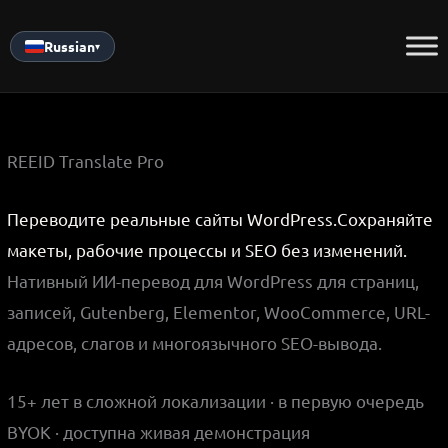
Skip
to
Russian
▾
content
REEID Translate Pro
Переводите реальные сайты WordPress.
Сохраняйте
макеты, рабочие процессы и SEO без изменений.
Нативный ИИ-перевод для WordPress для страниц,
записей, Gutenberg, Elementor, WooCommerce, URL-
адресов, слагов и многоязычного SEO-вывода.
15+ лет в сложной локализации · в первую очередь
BYOK · доступна живая демонстрация