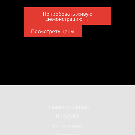
Попробовать живую
демонстрацию →
Посмотреть цены
Главная страница
ПРОДУКТ
Интеграции
Партнеры