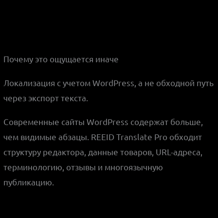
Почему это ощущается иначе
Локализация с учетом WordPress, а не обходной путь
через экспорт текста.
Современные сайты WordPress содержат больше,
чем видимые абзацы. REEID Translate Pro обходит
структуру редактора, данные товаров, URL-адреса,
терминологию, отзывы и многоязычную
публикацию.