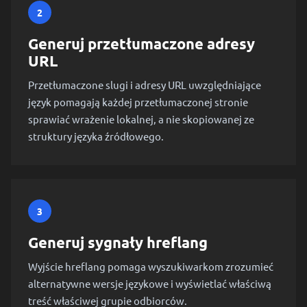
2
Generuj przetłumaczone adresy
URL
Przetłumaczone slugi i adresy URL uwzględniające
język pomagają każdej przetłumaczonej stronie
sprawiać wrażenie lokalnej, a nie skopiowanej ze
struktury języka źródłowego.
3
Generuj sygnały hreflang
Wyjście hreflang pomaga wyszukiwarkom zrozumieć
alternatywne wersje językowe i wyświetlać właściwą
treść właściwej grupie odbiorców.