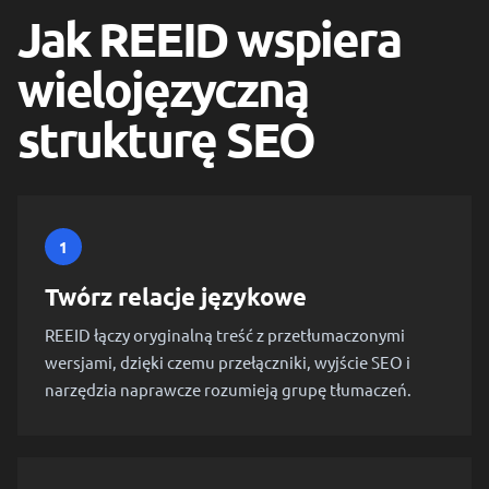
Jak REEID wspiera
wielojęzyczną
strukturę SEO
1
Twórz relacje językowe
REEID łączy oryginalną treść z przetłumaczonymi
wersjami, dzięki czemu przełączniki, wyjście SEO i
narzędzia naprawcze rozumieją grupę tłumaczeń.