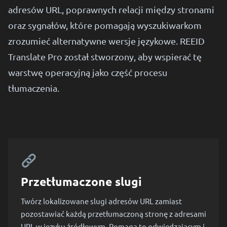
adresów URL, poprawnych relacji między stronami
oraz sygnałów, które pomagają wyszukiwarkom
zrozumieć alternatywne wersje językowe. REEID
Translate Pro został stworzony, aby wspierać tę
warstwę operacyjną jako część procesu
tłumaczenia.
Przetłumaczone slugi
Twórz lokalizowane slugi adresów URL zamiast
pozostawiać każdą przetłumaczoną stronę z adresami
URL w języku źródłowym. Pomaga to odwiedzającym i