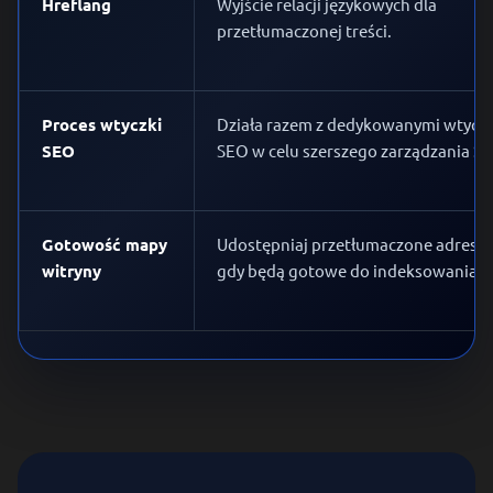
Hreflang
Wyjście relacji językowych dla
przetłumaczonej treści.
Proces wtyczki
Działa razem z dedykowanymi wtycz
SEO
SEO w celu szerszego zarządzania S
Gotowość mapy
Udostępniaj przetłumaczone adresy 
witryny
gdy będą gotowe do indeksowania.