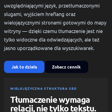
uwzględniającymi język, przetłumaczonymi
slugami, wyjściem hreflang oraz
wielojęzycznymi stronami gotowymi do mapy
witryny — dzięki czemu tłumaczenie jest nie
tylko widoczne dla odwiedzających, ale też
jasno uporządkowane dla wyszukiwarek.
Jak to działa
Zobacz cennik
WIELOJĘZYCZNA STRUKTURA SEO
Tłumaczenie wymaga
relacji, nie tylko tekstu.