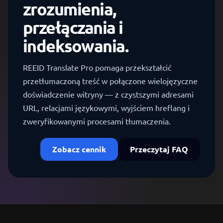
zrozumienia,
przełączania i
indeksowania.
REEID Translate Pro pomaga przekształcić
przetłumaczoną treść w połączone wielojęzyczne
doświadczenie witryny — z czystszymi adresami
URL, relacjami językowymi, wyjściem hreflang i
zweryfikowanymi procesami tłumaczenia.
Zobacz cennik
Przeczytaj FAQ