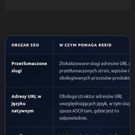
OBSZAR SEO
W CZYM POMAGA REEID
Przetłumaczone
Zlokalizowane slugi adresów URL dla
slugi
przetłumaczonych stron, wpisów i
obsługiwanych procesów produktow
Adresy URL w
Obsługa struktur adresów URL
języku
uwzględniających język, w tym slug
natywnym
spoza ASCII tam, gdzie jest to
odpowiednie.