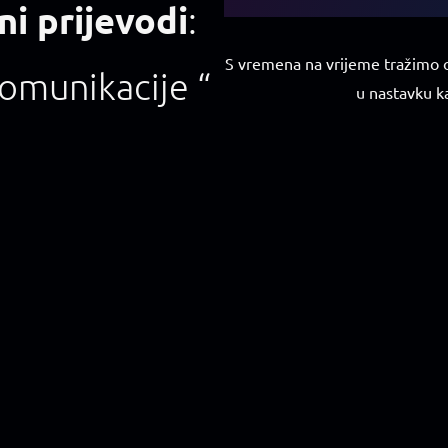
ni prijevodi
:
S vremena na vrijeme tražimo o
komunikacije “
u nastavku k