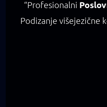
Poslov
“Profesionalni
Podizanje višejezične 