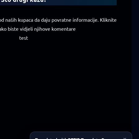
d naših kupaca da daju povratne informacije. Kliknite
ako biste vidjeli njihove komentare
test
×