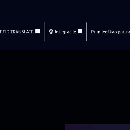
EEID TRANSLATE
Integracije
Primijeni kao partn