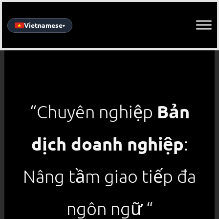
Skip
to
Vietnamese
▾
content
Bản
“Chuyên nghiệp
dịch doanh nghiệp
:
Nâng tầm giao tiếp đa
ngôn ngữ “