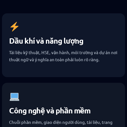
Dầu khí và năng lượng
Tài liệu kỹ thuật, HSE, vận hành, môi trường và dự án nơi
thuật ngữ và ý nghĩa an toàn phải luôn rõ ràng.
Công nghệ và phần mềm
Chuỗi phần mềm, giao diện người dùng, tài liệu, trang