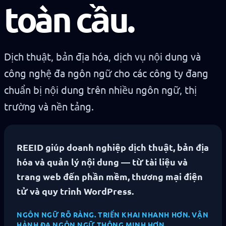
toàn cầu.
Dịch thuật, bản địa hóa, dịch vụ nội dung và
công nghệ đa ngôn ngữ cho các công ty đang
chuẩn bị nội dung trên nhiều ngôn ngữ, thị
trường và nền tảng.
REEID giúp doanh nghiệp dịch thuật, bản địa
hóa và quản lý nội dung — từ tài liệu và
trang web đến phần mềm, thương mại điện
tử và quy trình WordPress.
NGÔN NGỮ RÕ RÀNG. TRIỂN KHAI NHANH HƠN. VẬN
HÀNH ĐA NGÔN NGỮ THÔNG MINH HƠN.