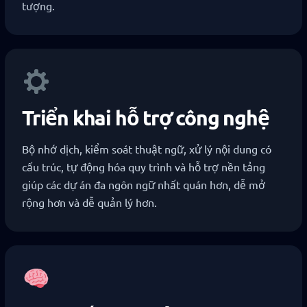
tượng.
Triển khai hỗ trợ công nghệ
Bộ nhớ dịch, kiểm soát thuật ngữ, xử lý nội dung có
cấu trúc, tự động hóa quy trình và hỗ trợ nền tảng
giúp các dự án đa ngôn ngữ nhất quán hơn, dễ mở
rộng hơn và dễ quản lý hơn.