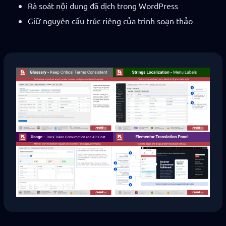
Rà soát nội dung đã dịch trong WordPress
Giữ nguyên cấu trúc riêng của trình soạn thảo