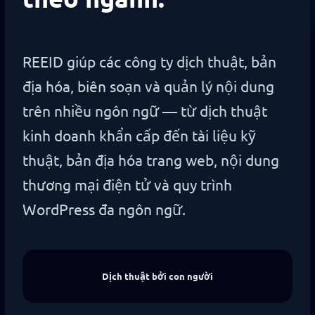
REEID giúp các công ty dịch thuật, bản
địa hóa, biên soạn và quản lý nội dung
trên nhiều ngôn ngữ — từ dịch thuật
kinh doanh khẩn cấp đến tài liệu kỹ
thuật, bản địa hóa trang web, nội dung
thương mại điện tử và quy trình
WordPress đa ngôn ngữ.
Dịch thuật bởi con người