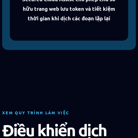
hữu trang web lưu token và tiết kiệm
thời gian khi dịch các đoạn lặp lại
XEM QUY TRÌNH LÀM VIỆC
Điều khiển dịch