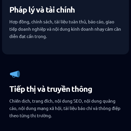
Pháp lý và tài chính
Hợp đồng, chính sách, tài liệu tuân thủ, báo cáo, giao
tiếp doanh nghiệp và nội dung kinh doanh nhạy cảm cần
diễn đạt cẩn trọng.
Tiếp thị và truyền thông
Chiến dịch, trang đích, nội dung SEO, nội dung quảng
cáo, nội dung mạng xã hội, tài liệu báo chí và thông điệp
theo từng thị trường.