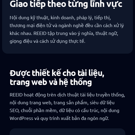
Giao tiếp theo từng lĩnh vực
Nội dung kỹ thuật, kinh doanh, pháp lý, tiếp thị,
thương mại điện tử và ngành nghề đều cần cách xử lý
khác nhau. REEID tập trung vào ý nghĩa, thuật ngữ,
giọng điệu và cách sử dụng thực tế.
Được thiết kế cho tài liệu,
trang web và hệ thống
REEID hoạt động trên dịch thuật tài liệu truyền thống,
nội dung trang web, trang sản phẩm, siêu dữ liệu
SEO, chuỗi phần mềm, dữ liệu có cấu trúc, nội dung
WordPress và quy trình xuất bản đa ngôn ngữ.