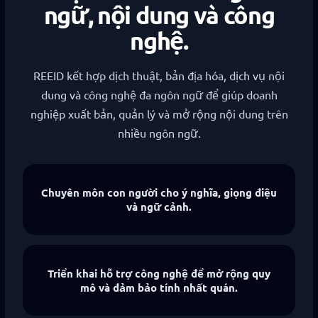
ngữ, nội dung và công
nghệ.
REEID kết hợp dịch thuật, bản địa hóa, dịch vụ nội
dung và công nghệ đa ngôn ngữ để giúp doanh
nghiệp xuất bản, quản lý và mở rộng nội dung trên
nhiều ngôn ngữ.
Chuyên môn con người cho ý nghĩa, giọng điệu
và ngữ cảnh.
Triển khai hỗ trợ công nghệ để mở rộng quy
mô và đảm bảo tính nhất quán.