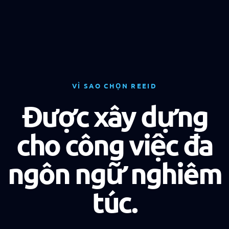
VÌ SAO CHỌN REEID
Được xây dựng
cho công việc đa
ngôn ngữ nghiêm
túc.