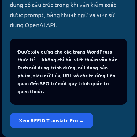
dung có cấu trúc trong khi vẫn kiểm soát
được prompt, bảng thuật ngữ và việc sử
dụng OpenAI API.
Được xây dựng cho các trang WordPress
thực tế — không chỉ bài viết thuần văn bản.
Dịch nội dung trình dựng, nội dung sản
phẩm, siêu dữ liệu, URL và các trường liên
quan đến SEO từ một quy trình quản trị
quen thuộc.
Xem REEID Translate Pro →