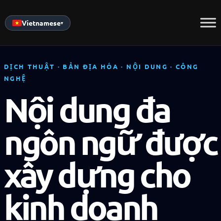
Skip
to
Vietnamese
▾
content
DỊCH THUẬT · BẢN ĐỊA HÓA · NỘI DUNG · CÔNG
NGHỆ
Nội dung đa
ngôn ngữ được
xây dựng cho
kinh doanh