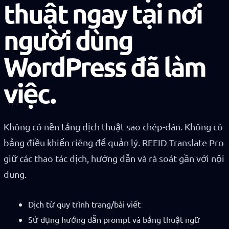
thuật ngay tại nơi
người dùng
WordPress đã làm
việc.
Không có nền tảng dịch thuật sao chép-dán. Không có
bảng điều khiển riêng để quản lý. REEID Translate Pro
giữ các thao tác dịch, hướng dẫn và rà soát gần với nội
dung.
Dịch từ quy trình trang/bài viết
Sử dụng hướng dẫn prompt và bảng thuật ngữ