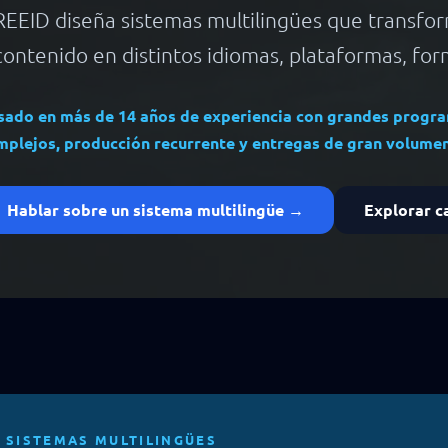
REEID diseña sistemas multilingües que transform
contenido en distintos idiomas, plataformas, for
sado en más de 14 años de experiencia con grandes progra
mplejos, producción recurrente y entregas de gran volumen
Hablar sobre un sistema multilingüe →
Explorar c
SISTEMAS MULTILINGÜES