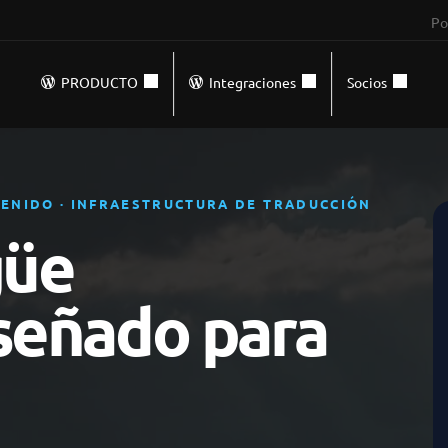
Po
PRODUCTO
Integraciones
Socios
TENIDO · INFRAESTRUCTURA DE TRADUCCIÓN
güe
iseñado para