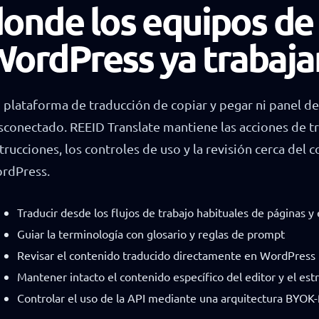
onde los equipos de
ordPress ya trabaja
n plataforma de traducción de copiar y pegar ni panel d
sconectado. REEID Translate mantiene las acciones de tr
trucciones, los controles de uso y la revisión cerca del 
rdPress.
Traducir desde los flujos de trabajo habituales de páginas y
Guiar la terminología con glosario y reglas de prompt
Revisar el contenido traducido directamente en WordPress
Mantener intacto el contenido específico del editor y el est
Controlar el uso de la API mediante una arquitectura BYOK-f