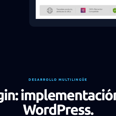
DESARROLLO MULTILINGÜE
gin: implementación
WordPress.