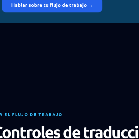
Hablar sobre tu flujo de trabajo →
R EL FLUJO DE TRABAJO
ontroles de traducc