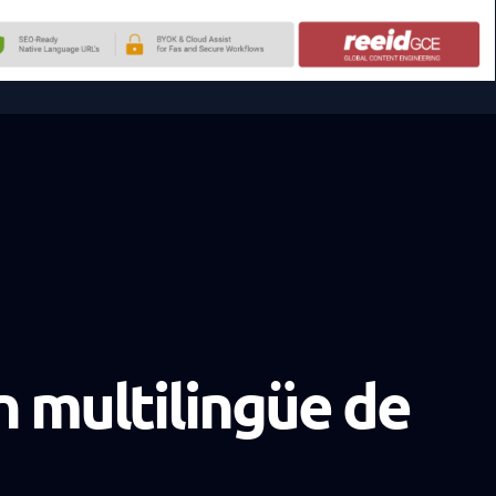
 multilingüe de