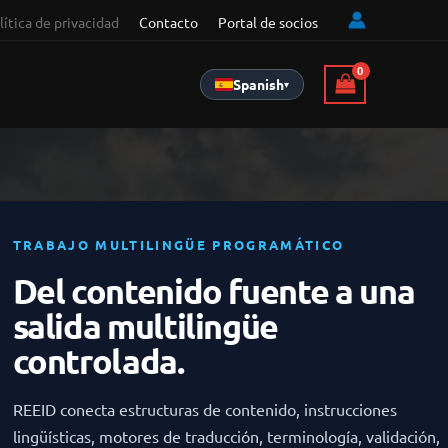
lítica de privacidad
Contacto
Portal de socios
Spanish
▾
TRABAJO MULTILINGÜE PROGRAMÁTICO
Del contenido fuente a una
salida multilingüe
controlada.
REEID conecta estructuras de contenido, instrucciones
lingüísticas, motores de traducción, terminología, validación,