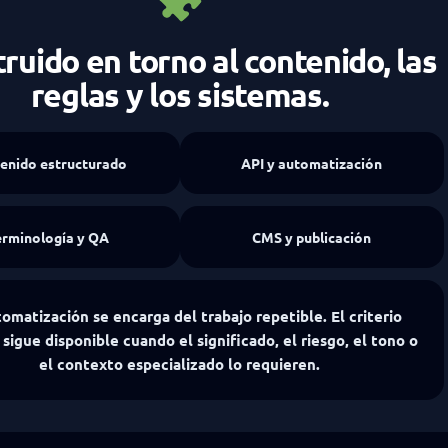
ruido en torno al contenido, las
reglas y los sistemas.
enido estructurado
API y automatización
erminología y QA
CMS y publicación
omatización se encarga del trabajo repetible. El criterio
igue disponible cuando el significado, el riesgo, el tono o
el contexto especializado lo requieren.