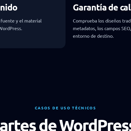
enido
Garantía de ca
 fuente y el material
Comprueba los diseños traduc
 WordPress.
metadatos, los campos SEO, l
entorno de destino.
CASOS DE USO TÉCNICOS
partes de WordPress