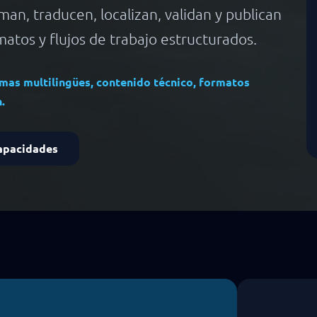
an, traducen, localizan, validan y publican
matos y flujos de trabajo estructurados.
mas multilingües, contenido técnico, formatos
.
apacidades