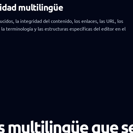
lidad multilingüe
idos, la integridad del contenido, los enlaces, las URL, los
a terminología y las estructuras específicas del editor en el
 multilingüe que s