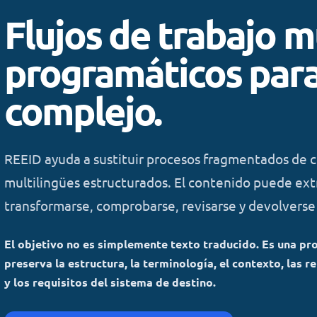
Flujos de trabajo m
programáticos par
complejo.
REEID ayuda a sustituir procesos fragmentados de c
multilingües estructurados. El contenido puede extra
transformarse, comprobarse, revisarse y devolverse a
El objetivo no es simplemente texto traducido. Es una pr
preserva la estructura, la terminología, el contexto, las r
y los requisitos del sistema de destino.