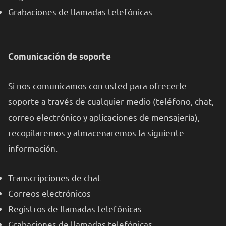
Grabaciones de llamadas telefónicas
Comunicación de soporte
Si nos comunicamos con usted para ofrecerle
soporte a través de cualquier medio (teléfono, chat,
correo electrónico y aplicaciones de mensajería),
recopilaremos y almacenaremos la siguiente
información.
Transcripciones de chat
Correos electrónicos
Registros de llamadas telefónicas
Grabaciones de llamadas telefónicas