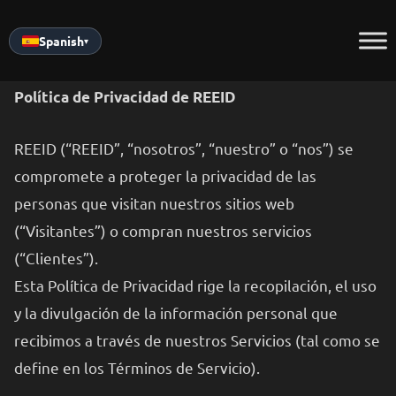
Skip
to
Spanish
▾
content
Política de Privacidad de REEID
REEID (“REEID”, “nosotros”, “nuestro” o “nos”) se
compromete a proteger la privacidad de las
personas que visitan nuestros sitios web
(“Visitantes”) o compran nuestros servicios
(“Clientes”).
Esta Política de Privacidad rige la recopilación, el uso
y la divulgación de la información personal que
recibimos a través de nuestros Servicios (tal como se
define en los Términos de Servicio).