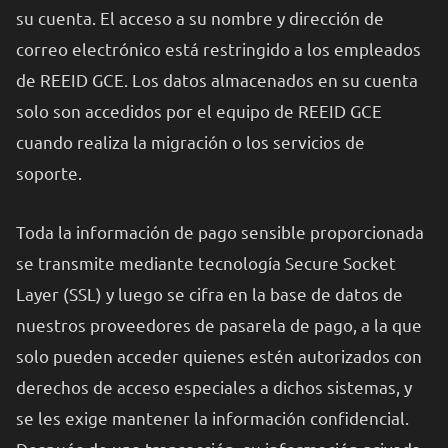
su cuenta. El acceso a su nombre y dirección de
correo electrónico está restringido a los empleados
de REEID GCE. Los datos almacenados en su cuenta
solo son accedidos por el equipo de REEID GCE
cuando realiza la migración o los servicios de
soporte.
Toda la información de pago sensible proporcionada
se transmite mediante tecnología Secure Socket
Layer (SSL) y luego se cifra en la base de datos de
nuestros proveedores de pasarela de pago, a la que
solo pueden acceder quienes estén autorizados con
derechos de acceso especiales a dichos sistemas, y
se les exige mantener la información confidencial.