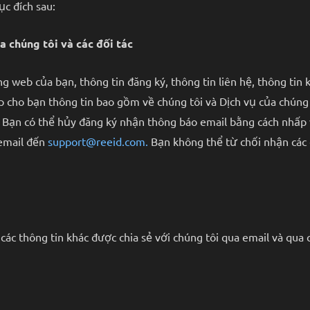
c đích sau:
a chúng tôi và các đối tác
 web của bạn, thông tin đăng ký, thông tin liên hệ, thông tin 
p cho bạn thông tin bao gồm về chúng tôi và Dịch vụ của chúng 
i. Bạn có thể hủy đăng ký nhận thông báo email bằng cách nhấp
 email đến
support@reeid.com.
Bạn không thể từ chối nhận các e
các thông tin khác được chia sẻ với chúng tôi qua email và qua