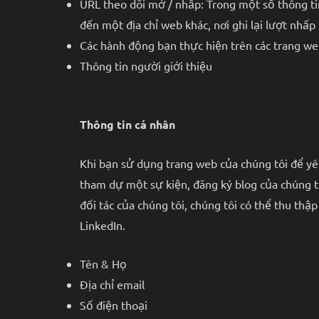
URL theo dõi mở / nhấp: Trong một số thông tin
đến một địa chỉ web khác, nơi ghi lại lượt nhấ
Các hành động bạn thực hiện trên các trang web
Thông tin người giới thiệu
Thông tin cá nhân
Khi bạn sử dụng trang web của chúng tôi để y
tham dự một sự kiện, đăng ký blog của chúng t
đối tác của chúng tôi, chúng tôi có thể thu th
LinkedIn.
Tên & Họ
Địa chỉ email
Số điện thoại