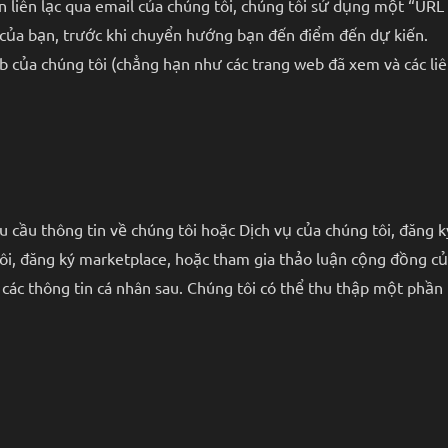
 liên lạc qua email của chúng tôi, chúng tôi sử dụng một “URL
p của bạn, trước khi chuyển hướng bạn đến điểm đến dự kiến.
 của chúng tôi (chẳng hạn như các trang web đã xem và các liên
êu cầu thông tin về chúng tôi hoặc Dịch vụ của chúng tôi, đă
ôi, đăng ký marketplace, hoặc tham gia thảo luận cộng đồng củ
ập các thông tin cá nhân sau. Chúng tôi có thể thu thập một phầ