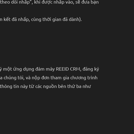
 theo dõi nhấp”, khi được nhấp vào, sẽ đưa bạn
 kết đã nhấp, cùng thời gian đã dành).
ng ký một ứng dụng đám mây REEID CRM, đăng ký
a chúng tôi, và nộp đơn tham gia chương trình
n thông tin này từ các nguồn bên thứ ba như