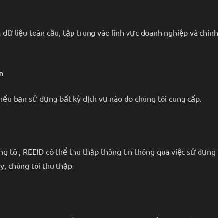
dữ liệu toàn cầu, tập trung vào lĩnh vực doanh nghiệp và chính
n
 nếu bạn sử dụng bất kỳ dịch vụ nào do chúng tôi cung cấp.
g tôi, REEID có thể thu thập thông tin thông qua việc sử dụng
y, chúng tôi thu thập: