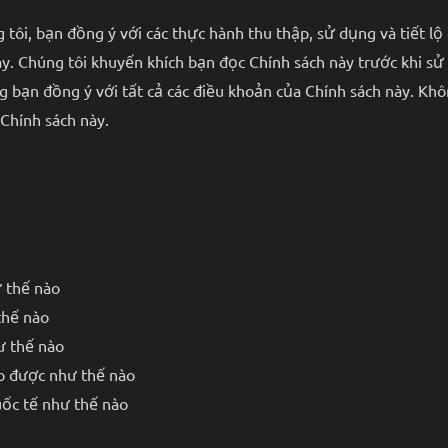
 tôi, bạn đồng ý với các thực hành thu thập, sử dụng và tiết lộ
. Chúng tôi khuyến khích bạn đọc Chính sách này trước khi sử 
g bạn đồng ý với tất cả các điều khoản của Chính sách này. Khô
Chính sách này.
ư thế nào
thế nào
ư thế nào
ập được như thế nào
uốc tế như thế nào