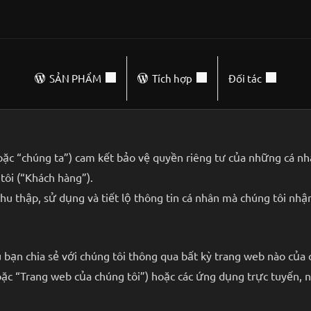
SẢN PHẨM
Tích hợp
Đối tác
hoặc “chúng ta”) cam kết bảo vệ quyền riêng tư của những cá nh
tôi (“Khách hàng”).
thu thập, sử dụng và tiết lộ thông tin cá nhân mà chúng tôi n
bạn chia sẻ với chúng tôi thông qua bất kỳ trang web nào của 
c “Trang web của chúng tôi”) hoặc các ứng dụng trực tuyến, ng