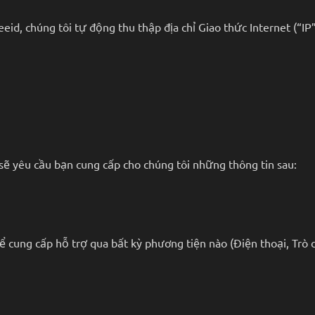
eid, chúng tôi tự động thu thập địa chỉ Giao thức Internet (“IP
sẽ yêu cầu bạn cung cấp cho chúng tôi những thông tin sau:
 để cung cấp hỗ trợ qua bất kỳ phương tiện nào (Điện thoại, Trò