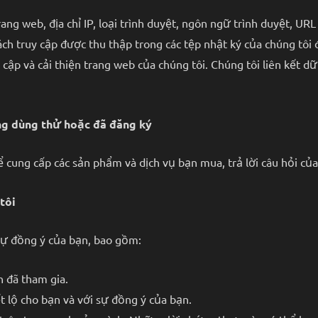
g web, địa chỉ IP, loại trình duyệt, ngôn ngữ trình duyệt, URL g
hách truy cập được thu thập trong các tệp nhật ký của chúng tôi
cập và cải thiện trang web của chúng tôi. Chúng tôi liên kết d
ng dùng thử hoặc đã đăng ký
 cung cấp các sản phẩm và dịch vụ bạn mua, trả lời câu hỏi của
tôi
sự đồng ý của bạn, bao gồm:
 đã tham gia.
t lộ cho bạn và với sự đồng ý của bạn.