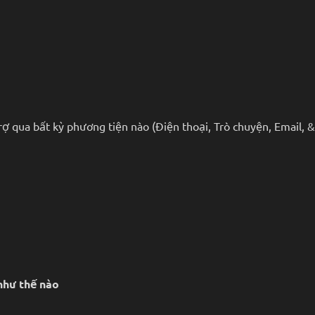
rợ qua bất kỳ phương tiện nào (Điện thoại, Trò chuyện, Email, 
như thế nào