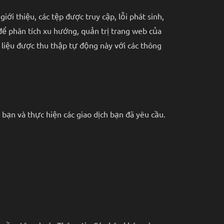
iới thiệu, các tệp được truy cập, lỗi phát sinh,
 để phân tích xu hướng, quản trị trang web của
ữ liệu được thu thập tự động này với các thông
 bạn và thực hiện các giao dịch bạn đã yêu cầu.