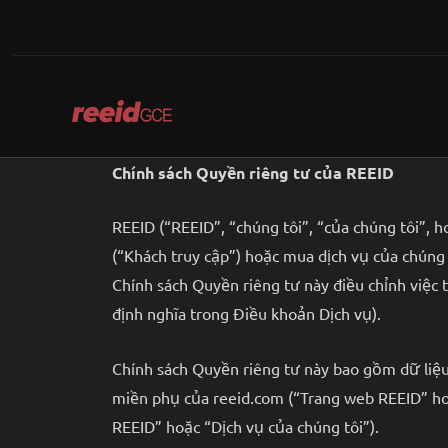
Skip
to
content
Chính sách Quyền riêng tư của REEID
REEID (“REEID”, “chúng tôi”, “của chúng tôi”, 
(“Khách truy cập”) hoặc mua dịch vụ của chúng 
Chính sách Quyền riêng tư này điều chỉnh việc 
định nghĩa trong Điều khoản Dịch vụ).
Chính sách Quyền riêng tư này bao gồm dữ liệu 
miền phụ của reeid.com (“Trang web REEID” hoặ
REEID” hoặc “Dịch vụ của chúng tôi”).