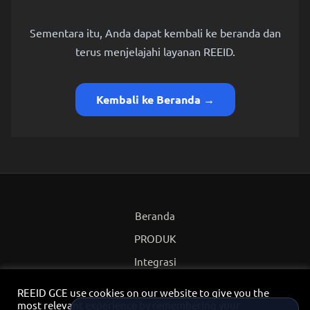
Sementara itu, Anda dapat kembali ke beranda dan
terus menjelajahi layanan REEID.
Kembali ke Beranda →
Beranda
PRODUK
Integrasi
Mitra
REEID GCE use cookies on our website to give you the
most relevant experience by remembering your
Kebijakan Privasi