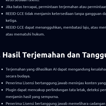
Jika batas tercapai, permintaan terjemahan atau permintaan
REEID GCE tidak menjamin ketersediaan tanpa gangguan dari 
ketiga.
REEID GCE dapat menangguhkan, membatasi laju, atau memb
atau mematuhi hukum.
. Hasil Terjemahan dan Tang
Terjemahan yang dihasilkan AI dapat mengandung kesalahan,
secara budaya.
Penerima Lisensi bertanggung jawab meninjau konten yan
Plugin dapat mencakup perlindungan tata letak, deteksi pem
menjamin hasil yang sempurna.
Penerima Lisensi bertanggung jawab memelihara cadangan