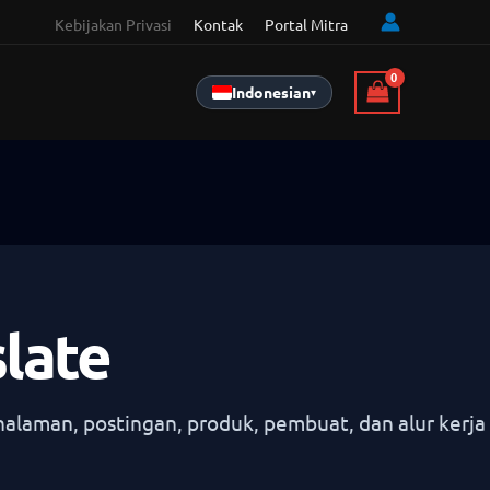
Kebijakan Privasi
Kontak
Portal Mitra
Indonesian
▾
slate
halaman, postingan, produk, pembuat, dan alur kerja