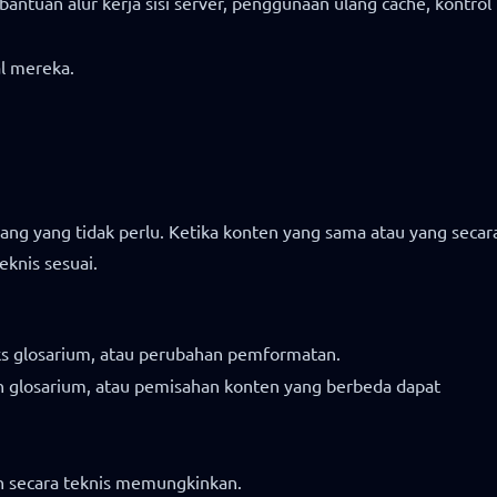
ntuan alur kerja sisi server, penggunaan ulang cache, kontrol
l mereka.
g yang tidak perlu. Ketika konten yang sama atau yang secar
eknis sesuai.
ks glosarium, atau perubahan pemformatan.
 glosarium, atau pemisahan konten yang berbeda dapat
n secara teknis memungkinkan.