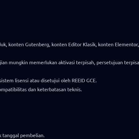
, konten Gutenberg, konten Editor Klasik, konten Elementor,
ian mungkin memerlukan aktivasi terpisah, persetujuan terpisa
istem lisensi atau disetujui oleh REEID GCE.
atibilitas dan keterbatasan teknis.
k tanggal pembelian.