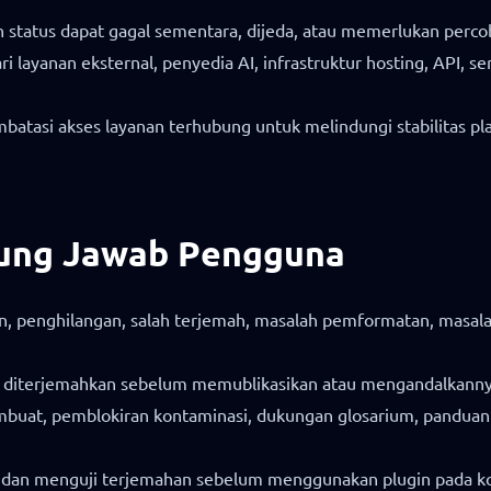
 status dapat gagal sementara, dijeda, atau memerlukan percob
layanan eksternal, penyedia AI, infrastruktur hosting, API, se
atasi akses layanan terhubung untuk melindungi stabilitas pl
gung Jawab Pengguna
 penghilangan, salah terjemah, masalah pemformatan, masalah n
g diterjemahkan sebelum memublikasikan atau mengandalkanny
buat, pemblokiran kontaminasi, dukungan glosarium, panduan pr
 dan menguji terjemahan sebelum menggunakan plugin pada ko