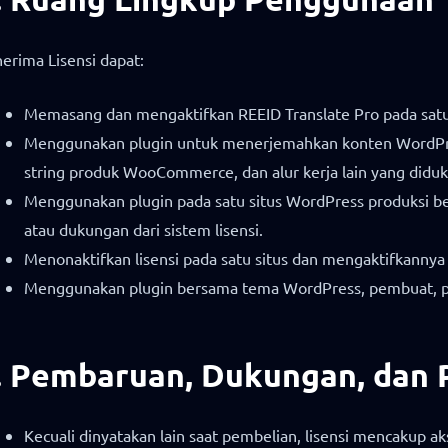
erima Lisensi dapat:
Memasang dan mengaktifkan REEID Translate Pro pada satu 
Menggunakan plugin untuk menerjemahkan konten WordPress
string produk WooCommerce, dan alur kerja lain yang didu
Menggunakan plugin pada satu situs WordPress produksi ber
atau dukungan dari sistem lisensi.
Menonaktifkan lisensi pada satu situs dan mengaktifkannya k
Menggunakan plugin bersama tema WordPress, pembuat, plu
. Pembaruan, Dukungan, dan 
Kecuali dinyatakan lain saat pembelian, lisensi mencakup 