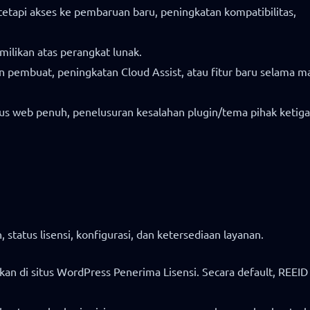
tetapi akses ke pembaruan baru, peningkatan kompatibilitas,
likan atas perangkat lunak.
 pembuat, peningkatan Cloud Assist, atau fitur baru selama m
us web penuh, penelusuran kesalahan plugin/tema pihak ketiga
tatus lisensi, konfigurasi, dan ketersediaan layanan.
an di situs WordPress Penerima Lisensi. Secara default, REEID