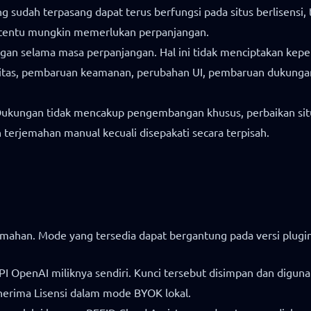
sudah terpasang dapat terus berfungsi pada situs berlisensi, 
rtentu mungkin memerlukan perpanjangan.
 selama masa perpanjangan. Hal ini tidak menciptakan kepemi
litas, pembaruan keamanan, perubahan UI, pembaruan dukungan
. Dukungan tidak mencakup pengembangan khusus, perbaikan sit
 terjemahan manual kecuali disepakati secara terpisah.
ahan. Mode yang tersedia dapat bergantung pada versi plugin, s
 OpenAI miliknya sendiri. Kunci tersebut disimpan dan digunak
erima Lisensi dalam mode BYOK lokal.