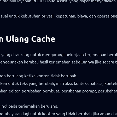
 melalui layanan REEID Cloud Assist, yang dapat menyediakan ba
uai untuk kebutuhan privasi, kepatuhan, biaya, dan operasiona
an Ulang Cache
yang dirancang untuk mengurangi pekerjaan terjemahan berulan
menggunakan kembali hasil terjemahan sebelumnya jika secara t
n berulang ketika konten tidak berubah.
n untuk teks yang berubah, instruksi, konteks bahasa, konte
han editor, perubahan pembuat, perubahan prompt, perubahan
nol pada terjemahan berulang.
embayaran lagi untuk konten yang tidak berubah jika aman da