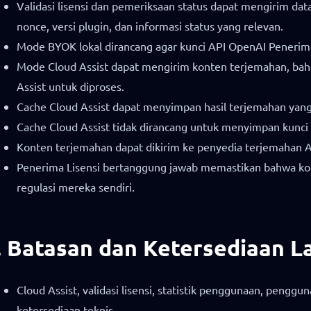
Validasi lisensi dan pemeriksaan status dapat mengirim data 
nonce, versi plugin, dan informasi status yang relevan.
Mode BYOK lokal dirancang agar kunci API OpenAI Penerima 
Mode Cloud Assist dapat mengirim konten terjemahan, bahas
Assist untuk diproses.
Cache Cloud Assist dapat menyimpan hasil terjemahan yang
Cache Cloud Assist tidak dirancang untuk menyimpan kunci
Konten terjemahan dapat dikirim ke penyedia terjemahan AI
Penerima Lisensi bertanggung jawab memastikan bahwa kont
regulasi mereka sendiri.
. Batasan dan Ketersediaan 
Cloud Assist, validasi lisensi, statistik penggunaan, pengg
ketersediaan teknis.