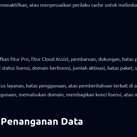
aktifkan, atau menyesuaikan perilaku cache untuk melindungi 
kan fitur Pro, fitur Cloud Assist, pembaruan, dukungan, batas 
atus lisensi, domain berlisensi, jumlah aktivasi, batas paket,
status layanan, batas penggunaan, atau pemberitahuan terkait di
gunaan, memalsukan domain, membagikan kunci lisensi, atau me
an Penanganan Data