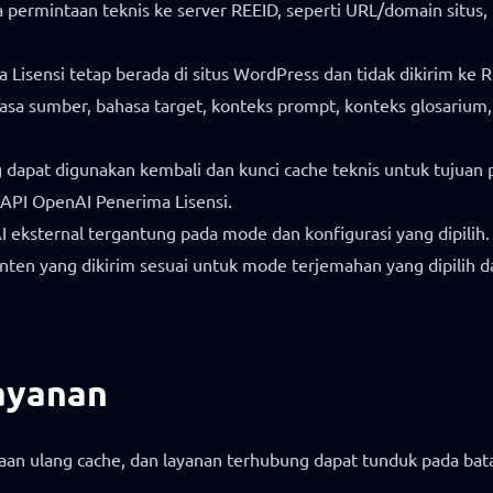
permintaan teknis ke server REEID, seperti URL/domain situs, ku
Lisensi tetap berada di situs WordPress dan tidak dikirim ke R
a sumber, bahasa target, konteks prompt, konteks glosarium, k
 dapat digunakan kembali dan kunci cache teknis untuk tujuan
 API OpenAI Penerima Lisensi.
 eksternal tergantung pada mode dan konfigurasi yang dipilih.
en yang dikirim sesuai untuk mode terjemahan yang dipilih da
Layanan
unaan ulang cache, dan layanan terhubung dapat tunduk pada bata