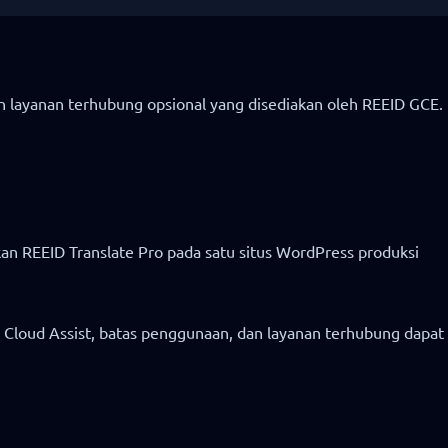
n layanan terhubung opsional yang disediakan oleh REEID GCE.
n REEID Translate Pro pada satu situs WordPress produksi
n Cloud Assist, batas penggunaan, dan layanan terhubung dapat