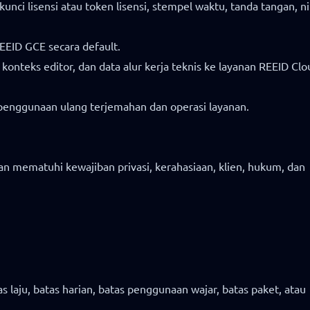
nci lisensi atau token lisensi, stempel waktu, tanda tangan, ni
EEID GCE secara default.
onteks editor, dan data alur kerja teknis ke layanan REEID Clo
 penggunaan ulang terjemahan dan operasi layanan.
n mematuhi kewajiban privasi, kerahasiaan, klien, hukum, dan
s laju, batas harian, batas penggunaan wajar, batas paket, atau