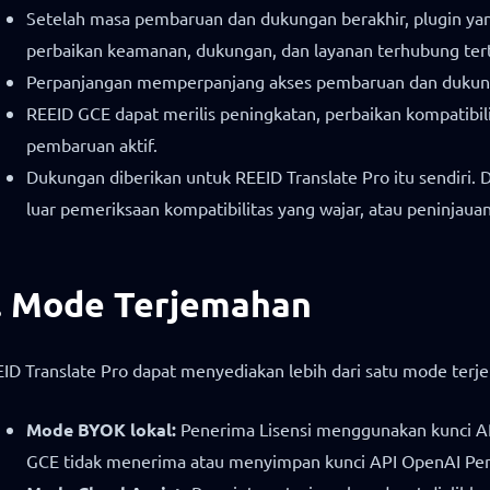
Setelah masa pembaruan dan dukungan berakhir, plugin yang 
perbaikan keamanan, dukungan, dan layanan terhubung te
Perpanjangan memperpanjang akses pembaruan dan dukungan
REEID GCE dapat merilis peningkatan, perbaikan kompatibi
pembaruan aktif.
Dukungan diberikan untuk REEID Translate Pro itu sendiri
luar pemeriksaan kompatibilitas yang wajar, atau peninjauan
. Mode Terjemahan
ID Translate Pro dapat menyediakan lebih dari satu mode terjem
Mode BYOK lokal:
Penerima Lisensi menggunakan kunci API
GCE tidak menerima atau menyimpan kunci API OpenAI Pen