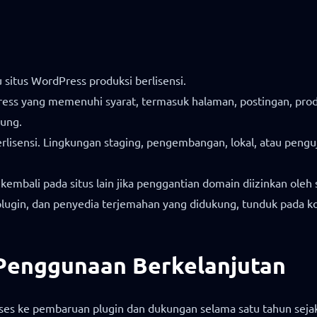
situs WordPress produksi berlisensi.
 yang memenuhi syarat, termasuk halaman, postingan, produk
kung.
lisensi. Lingkungan staging, pengembangan, lokal, atau penguj
embali pada situs lain jika penggantian domain diizinkan oleh s
gin, dan penyedia terjemahan yang didukung, tunduk pada komp
Penggunaan Berkelanjutan
akses ke pembaruan plugin dan dukungan selama satu tahun seja