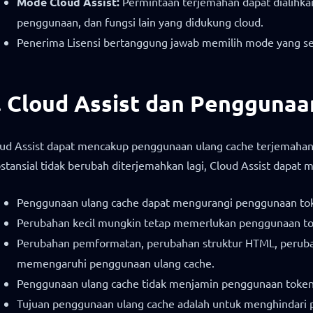
Mode Cloud Assist:
Permintaan terjemahan dapat dialihkan
penggunaan, dan fungsi lain yang didukung cloud.
Penerima Lisensi bertanggung jawab memilih mode yang ses
. Cloud Assist dan Pengguna
ud Assist dapat mencakup penggunaan ulang cache terjemahan 
stansial tidak berubah diterjemahkan lagi, Cloud Assist dapat 
Penggunaan ulang cache dapat mengurangi penggunaan toke
Perubahan kecil mungkin tetap memerlukan penggunaan toke
Perubahan pemformatan, perubahan struktur HTML, peruba
memengaruhi penggunaan ulang cache.
Penggunaan ulang cache tidak menjamin penggunaan token 
Tujuan penggunaan ulang cache adalah untuk menghindari p