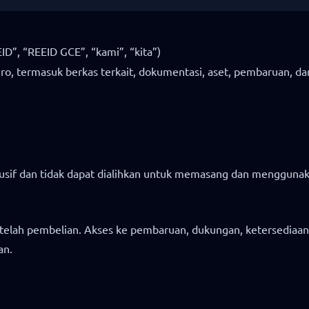
ID”, “REEID GCE”, “kami”, “kita”)
o, termasuk berkas terkait, dokumentasi, aset, pembaruan, da
usif dan tidak dapat dialihkan untuk memasang dan menggunaka
setelah pembelian. Akses ke pembaruan, dukungan, ketersediaa
an.