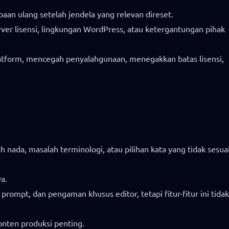
aan ulang setelah jendela yang relevan direset.
rver lisensi, lingkungan WordPress, atau ketergantungan pihak
atform, mencegah penyalahgunaan, menegakkan batas lisensi,
ada, masalah terminologi, atau pilihan kata yang tidak sesua
a.
ompt, dan pengaman khusus editor, tetapi fitur-fitur ini tidak
nten produksi penting.