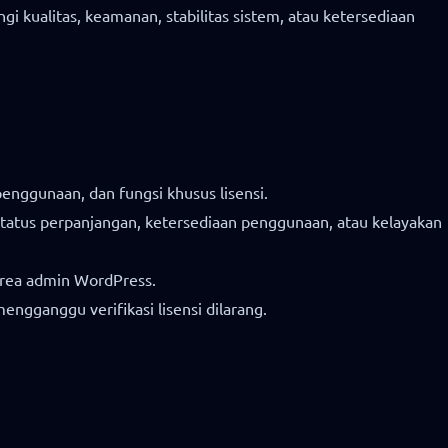
kualitas, keamanan, stabilitas sistem, atau ketersediaan
penggunaan, dan fungsi khusus lisensi.
 status perpanjangan, ketersediaan penggunaan, atau kelayakan
 area admin WordPress.
ngganggu verifikasi lisensi dilarang.