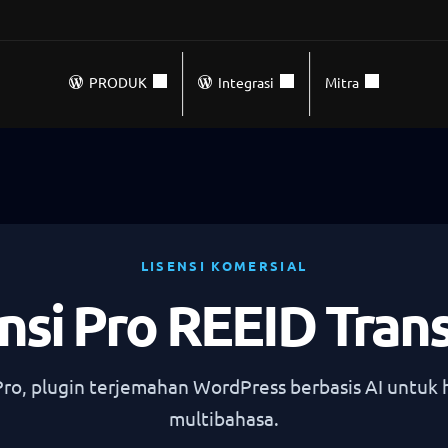
PRODUK
Integrasi
Mitra
LISENSI KOMERSIAL
nsi Pro REEID Tran
Pro, plugin terjemahan WordPress berbasis AI untuk 
multibahasa.