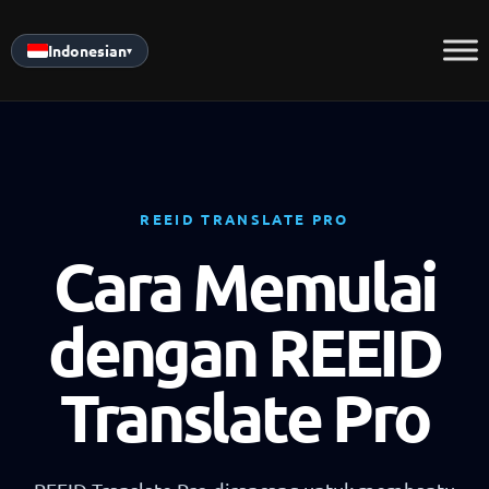
Skip
to
Indonesian
▾
content
REEID TRANSLATE PRO
Cara Memulai
dengan REEID
Translate Pro