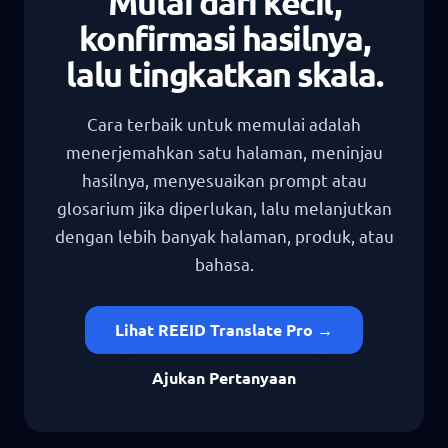
Mulai dari kecil,
konfirmasi hasilnya,
lalu tingkatkan skala.
Cara terbaik untuk memulai adalah
menerjemahkan satu halaman, meninjau
hasilnya, menyesuaikan prompt atau
glosarium jika diperlukan, lalu melanjutkan
dengan lebih banyak halaman, produk, atau
bahasa.
Lihat REEID Translate Pro →
Ajukan Pertanyaan