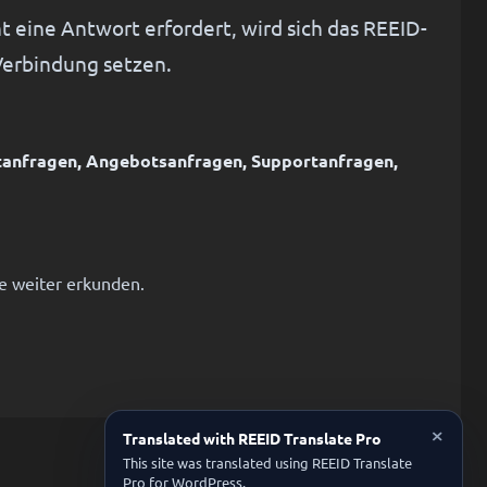
t eine Antwort erfordert, wird sich das REEID-
erbindung setzen.
ektanfragen, Angebotsanfragen, Supportanfragen,
te weiter erkunden.
×
Translated with REEID Translate Pro
This site was translated using REEID Translate
Pro for WordPress.