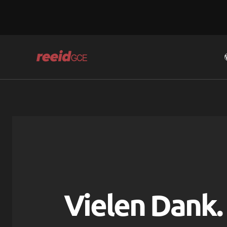
Skip
to
content
Vielen Dank.