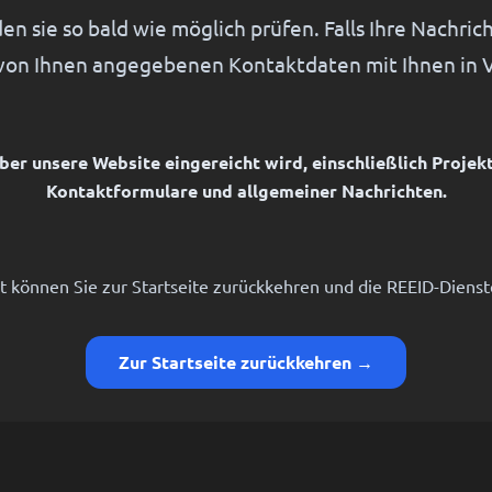
n sie so bald wie möglich prüfen. Falls Ihre Nachrich
von Ihnen angegebenen Kontaktdaten mit Ihnen in V
 über unsere Website eingereicht wird, einschließlich Proj
Kontaktformulare und allgemeiner Nachrichten.
t können Sie zur Startseite zurückkehren und die REEID-Diens
Zur Startseite zurückkehren →