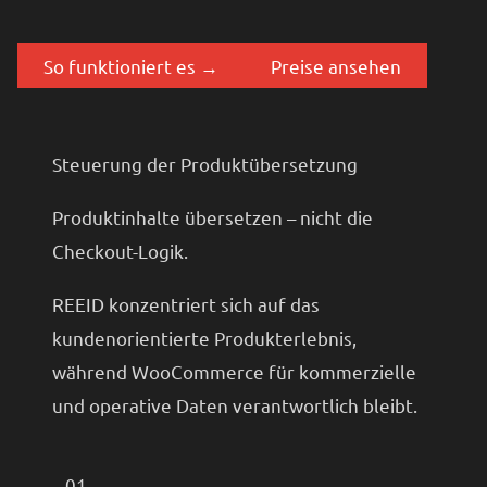
So funktioniert es →
Preise ansehen
Steuerung der Produktübersetzung
Produktinhalte übersetzen – nicht die
Checkout-Logik.
REEID konzentriert sich auf das
kundenorientierte Produkterlebnis,
während WooCommerce für kommerzielle
und operative Daten verantwortlich bleibt.
01