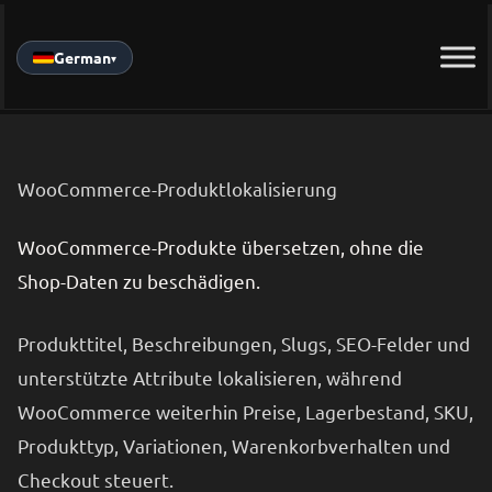
Skip
to
German
▾
content
WooCommerce-Produktlokalisierung
WooCommerce-Produkte übersetzen, ohne die
Shop-Daten zu beschädigen.
Produkttitel, Beschreibungen, Slugs, SEO-Felder und
unterstützte Attribute lokalisieren, während
WooCommerce weiterhin Preise, Lagerbestand, SKU,
Produkttyp, Variationen, Warenkorbverhalten und
Checkout steuert.