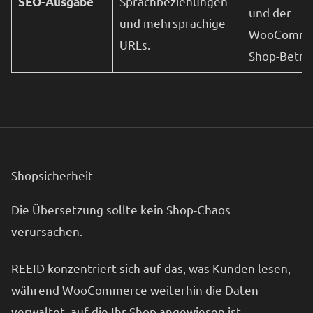
Sprachbeziehungen
SEO-Ausgabe
und der
und mehrsprachige
WooComme
URLs.
Shop-Betrie
Shopsicherheit
Die Übersetzung sollte kein Shop-Chaos
verursachen.
REEID konzentriert sich auf das, was Kunden lesen,
während WooCommerce weiterhin die Daten
verwaltet, auf die Ihr Shop angewiesen ist.