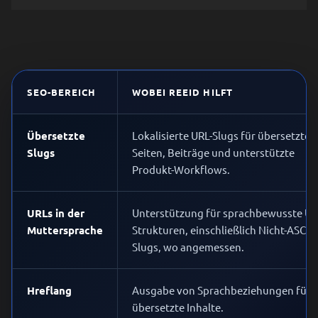
SEO-BEREICH
WOBEI REEID HILFT
Übersetzte
Lokalisierte URL-Slugs für übersetzte
Slugs
Seiten, Beiträge und unterstützte
Produkt-Workflows.
URLs in der
Unterstützung für sprachbewusste UR
Muttersprache
Strukturen, einschließlich Nicht-ASCII-
Slugs, wo angemessen.
Hreflang
Ausgabe von Sprachbeziehungen für
übersetzte Inhalte.