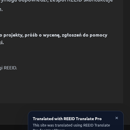
h.
 o projekty, próśb o wycenę, zgłoszeń do pomocy
i.
i REEID.
×
Translated with REEID Translate Pro
This site was translated using REEID Translate