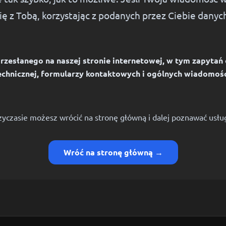
ię z Tobą, korzystając z podanych przez Ciebie danyc
zesłanego na naszej stronie internetowej, w tym zapytań
echnicznej, formularzy kontaktowych i ogólnych wiadomośc
yczasie możesz wrócić na stronę główną i dalej poznawać usług
Wróć na stronę główną →