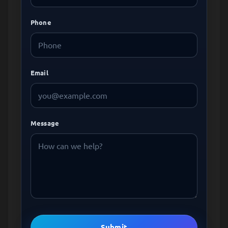
Phone
Email
Message