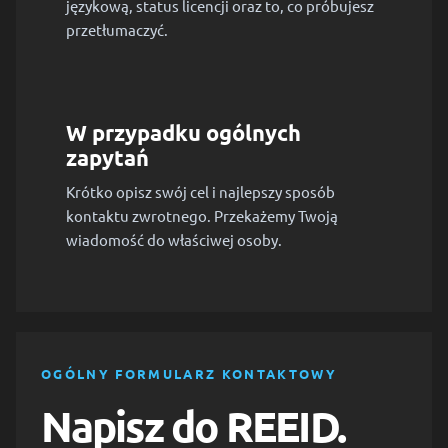
językową, status licencji oraz to, co próbujesz
przetłumaczyć.
W przypadku ogólnych
zapytań
Krótko opisz swój cel i najlepszy sposób
kontaktu zwrotnego. Przekażemy Twoją
wiadomość do właściwej osoby.
OGÓLNY FORMULARZ KONTAKTOWY
Napisz do REEID.