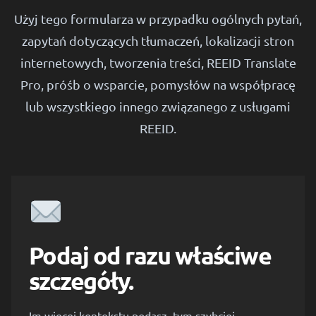
Użyj tego formularza w przypadku ogólnych pytań,
zapytań dotyczących tłumaczeń, lokalizacji stron
internetowych, tworzenia treści, REEID Translate
Pro, próśb o wsparcie, pomysłów na współpracę
lub wszystkiego innego związanego z usługami
REEID.
Podaj od razu właściwe
szczegóły.
Im więcej kontekstu podasz, tym szybciej