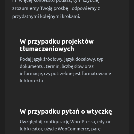
zrozumiemy Twoją prośbę i odpowiemy z
przydatnymi kolejnymi krokami.
W przypadku projektów
tłumaczeniowych
Podaj język źródłowy, język docelowy, typ
dokumentu, termin, liczbę słów oraz
informację, czy potrzebne jest formatowanie
lub korekta.
W przypadku pytań o wtyczkę
Uwzględnij konfigurację WordPressa, edytor
lub kreator, użycie WooCommerce, parę