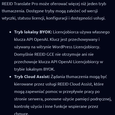
REEID Translate Pro może oferować więcej niż jeden tryb
tłumaczenia. Dostępne tryby mogą zależeć od wersji
wtyczki, statusu licencji, konfiguracji i dostępności usługi.
Tryb lokalny BYOK:
Licencjobiorca używa własnego
klucza API OpenAI. Klucz jest przechowywany i
używany na witrynie WordPress Licencjobiorcy.
Domyślnie REEID GCE nie otrzymuje ani nie
przechowuje klucza API OpenAI Licencjobiorcy w
trybie lokalnym BYOK.
Tryb Cloud Assist:
Żądania tłumaczenia mogą być
kierowane przez usługi REEID Cloud Assist, które
mogą zapewniać pomoc w przepływie pracy po
stronie serwera, ponowne użycie pamięci podręcznej,
kontrolę użycia i inne funkcje wspierane przez
chmurę.