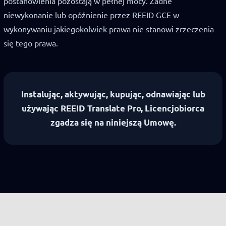
postanowienia pozostają w pełnej mocy. Żadne
niewykonanie lub opóźnienie przez REEID GCE w
wykonywaniu jakiegokolwiek prawa nie stanowi zrzeczenia
się tego prawa.
Instalując, aktywując, kupując, odnawiając lub
używając REEID Translate Pro, Licencjobiorca
zgadza się na niniejszą Umowę.