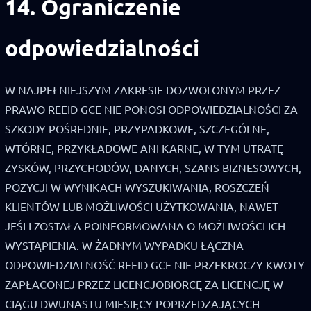
14. Ograniczenie
odpowiedzialności
W NAJPEŁNIEJSZYM ZAKRESIE DOZWOLONYM PRZEZ
PRAWO REEID GCE NIE PONOSI ODPOWIEDZIALNOŚCI ZA
SZKODY POŚREDNIE, PRZYPADKOWE, SZCZEGÓLNE,
WTÓRNE, PRZYKŁADOWE ANI KARNE, W TYM UTRATĘ
ZYSKÓW, PRZYCHODÓW, DANYCH, SZANS BIZNESOWYCH,
POZYCJI W WYNIKACH WYSZUKIWANIA, ROSZCZEŃ
KLIENTÓW LUB MOŻLIWOŚCI UŻYTKOWANIA, NAWET
JEŚLI ZOSTAŁA POINFORMOWANA O MOŻLIWOŚCI ICH
WYSTĄPIENIA. W ŻADNYM WYPADKU ŁĄCZNA
ODPOWIEDZIALNOŚĆ REEID GCE NIE PRZEKROCZY KWOTY
ZAPŁACONEJ PRZEZ LICENCJOBIORCĘ ZA LICENCJĘ W
CIĄGU DWUNASTU MIESIĘCY POPRZEDZAJĄCYCH