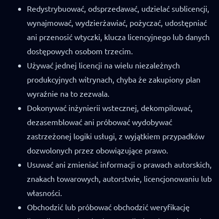
Redystrybuować, odsprzedawać, udzielać sublicencji,
wynajmować, wydzierżawiać, pożyczać, udostępniać
ani przenosić wtyczki, klucza licencyjnego lub danych
dostępowych osobom trzecim.
Używać jednej licencji na wielu niezależnych
produkcyjnych witrynach, chyba że zakupiony plan
wyraźnie na to zezwala.
Dokonywać inżynierii wstecznej, dekompilować,
dezasemblować ani próbować wydobywać
zastrzeżonej logiki usługi, z wyjątkiem przypadków
dozwolonych przez obowiązujące prawo.
Usuwać ani zmieniać informacji o prawach autorskich,
znakach towarowych, autorstwie, licencjonowaniu lub
własności.
Obchodzić lub próbować obchodzić weryfikację