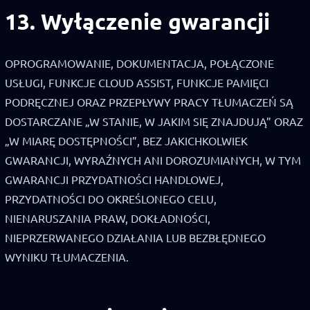
13. Wyłączenie gwarancji
OPROGRAMOWANIE, DOKUMENTACJA, POŁĄCZONE
USŁUGI, FUNKCJE CLOUD ASSIST, FUNKCJE PAMIĘCI
PODRĘCZNEJ ORAZ PRZEPŁYWY PRACY TŁUMACZEŃ SĄ
DOSTARCZANE „W STANIE, W JAKIM SIĘ ZNAJDUJĄ” ORAZ
„W MIARĘ DOSTĘPNOŚCI”, BEZ JAKICHKOLWIEK
GWARANCJI, WYRAŹNYCH ANI DOROZUMIANYCH, W TYM
GWARANCJI PRZYDATNOŚCI HANDLOWEJ,
PRZYDATNOŚCI DO OKREŚLONEGO CELU,
NIENARUSZANIA PRAW, DOKŁADNOŚCI,
NIEPRZERWANEGO DZIAŁANIA LUB BEZBŁĘDNEGO
WYNIKU TŁUMACZENIA.