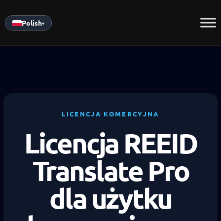
Skip
to
Polish
▾
content
LICENCJA KOMERCYJNA
Licencja REEID
Translate Pro
dla użytku