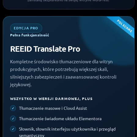
POLECANE
EDYCJA PRO
Pełna funkcjonalność
REEID Translate Pro
Kompletne środowisko tłumaczeniowe dla witryn
produkcyjnych, które potrzebują większej skali,
silniejszych zabezpieczeń i zaawansowanej kontroli
językowej.
WSZYSTKO W WERSJI DARMOWEJ, PLUS
Tłumaczenie masowe i Cloud Assist
Tłumaczenie świadome układu Elementora
Słownik, słownik interfejsu użytkownika i przegląd
semantyczny