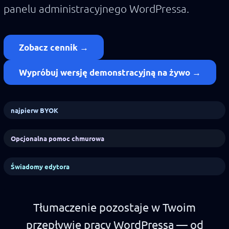
panelu administracyjnego WordPressa.
Zobacz cennik →
Wypróbuj wersję demonstracyjną na żywo →
najpierw BYOK
Opcjonalna pomoc chmurowa
Świadomy edytora
Tłumaczenie pozostaje w Twoim
przepływie pracy WordPressa — od