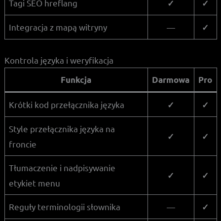
Tagi SEO hreflang
✓
✓
Integracja z mapą witryny
—
✓
Kontrola języka i weryfikacja
Funkcja
Darmowa
Pro
Krótki kod przełącznika języka
✓
✓
Style przełącznika języka na
✓
✓
froncie
Tłumaczenie i nadpisywanie
✓
✓
etykiet menu
Reguły terminologii słownika
—
✓