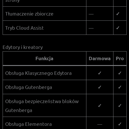
Tłumaczenie zbiorcze
—
✓
Tryb Cloud Assist
—
✓
Edytory i kreatory
Funkcja
Darmowa
Pro
Obsługa Klasycznego Edytora
✓
✓
Obsługa Gutenberga
✓
✓
Obsługa bezpieczeństwa bloków
✓
✓
Gutenberga
Obsługa Elementora
—
✓