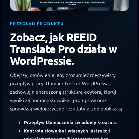
PRZEGLĄD PRODUKTU
Zobacz, jak REEID
Translate Pro działa w
WordPressie.
Obejrzyj omówienie, aby zrozumieć rzeczywisty
przepływ pracy: tłumacz treści z WordPressa,
zachowuj nienaruszoną strukturę edytora, kieruj
wyniki za pomocą słownika i promptów oraz
sprawdzaj wielojęzyczne rezultaty przed publikacją.
Przepływ tłumaczenia świadomy kreatora
Kontrola słownika i własnych instrukcji
Wielojęzyczne wyniki WordPressa bez