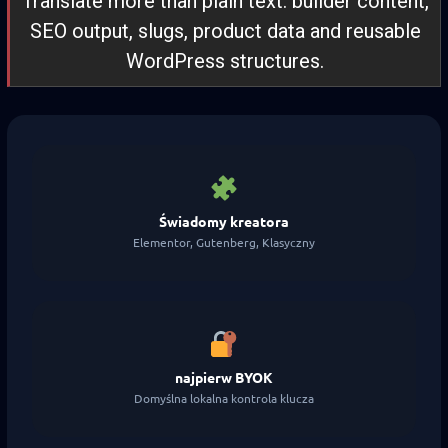
Translate more than plain text: builder content,
SEO output, slugs, product data and reusable
WordPress structures.
Świadomy kreatora
Elementor, Gutenberg, Klasyczny
najpierw BYOK
Domyślna lokalna kontrola klucza