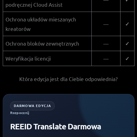
podręcznej Cloud Assist
Ochrona układów mieszanych
—
✓
kreatorów
Ochrona bloków zewnętrznych
—
✓
Weryfikacja licencji
—
✓
Która edycja jest dla Ciebie odpowiednia?
DARMOWA EDYCJA
Rozpocznij
REEID Translate Darmowa