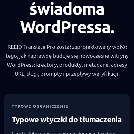
świadoma
WordPressa.
REEID Translate Pro został zaprojektowany wokół
tego, jak naprawdę buduje się nowoczesne witryny
WordPress: kreatory, produkty, metadane, adresy
URL, slugi, prompty i przepływy weryfikacji.
TYPOWE OGRANICZENIE
Typowe wtyczki do tłumaczenia
Często dobrze radzą sobie z widocznym tekstem,