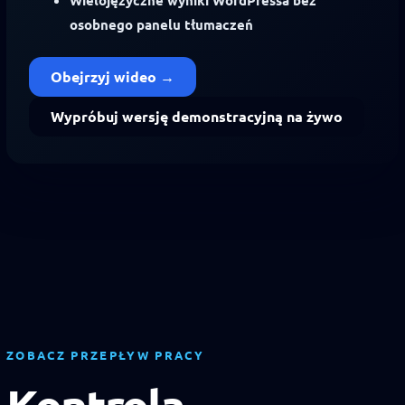
osobnego panelu tłumaczeń
Obejrzyj wideo →
Wypróbuj wersję demonstracyjną na żywo
ZOBACZ PRZEPŁYW PRACY