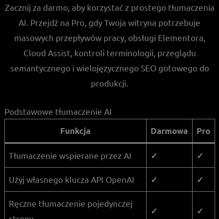
Zacznij za darmo, aby korzystać z prostego tłumaczenia
AI. Przejdź na Pro, gdy Twoja witryna potrzebuje
masowych przepływów pracy, obsługi Elementora,
Cloud Assist, kontroli terminologii, przeglądu
semantycznego i wielojęzycznego SEO gotowego do
produkcji.
Podstawowe tłumaczenie AI
Funkcja
Darmowa
Pro
Tłumaczenie wspierane przez AI
✓
✓
Użyj własnego klucza API OpenAI
✓
✓
Ręczne tłumaczenie pojedynczej
✓
✓
strony