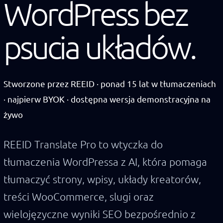
WordPress bez
psucia układów.
Stworzone przez REEID · ponad 15 lat w tłumaczeniach
· najpierw BYOK · dostępna wersja demonstracyjna na
żywo
REEID Translate Pro to wtyczka do
tłumaczenia WordPressa z AI, która pomaga
tłumaczyć strony, wpisy, układy kreatorów,
treści WooCommerce, slugi oraz
wielojęzyczne wyniki SEO bezpośrednio z