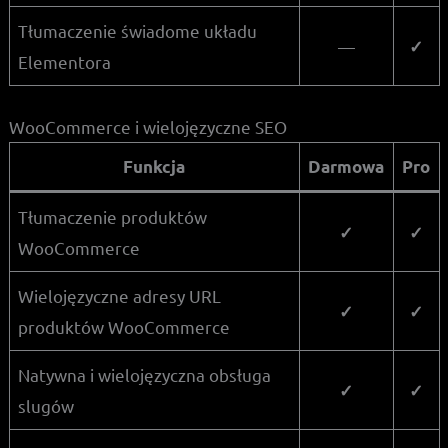
Tłumaczenie świadome układu
—
✓
Elementora
WooCommerce i wielojęzyczne SEO
Funkcja
Darmowa
Pro
Tłumaczenie produktów
✓
✓
WooCommerce
Wielojęzyczne adresy URL
✓
✓
produktów WooCommerce
Natywna i wielojęzyczna obsługa
✓
✓
slugów