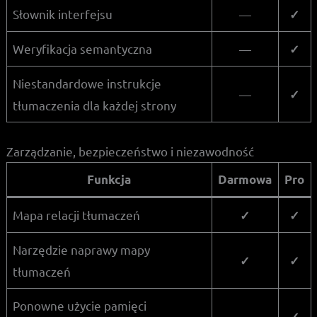
Słownik interfejsu
—
✓
Weryfikacja semantyczna
—
✓
Niestandardowe instrukcje
—
✓
tłumaczenia dla każdej strony
Zarządzanie, bezpieczeństwo i niezawodność
Funkcja
Darmowa
Pro
Mapa relacji tłumaczeń
✓
✓
Narzędzie naprawy mapy
✓
✓
tłumaczeń
Ponowne użycie pamięci
—
✓