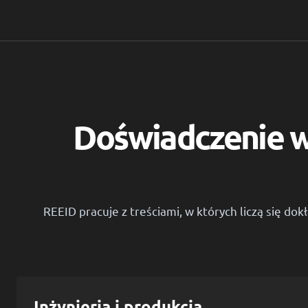
Doświadczenie w 
REEID pracuje z treściami, w których liczą się d
Inżynieria i produkcja