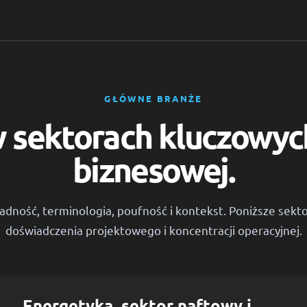
GŁÓWNE BRANŻE
sektorach kluczowych
biznesowej.
okładność, terminologia, poufność i kontekst. Poniższe se
doświadczenia projektowego i koncentracji operacyjnej.
Energetyka, sektor naftowy i