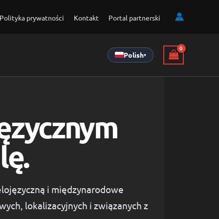
Polityka prywatności
Kontakt
Portal partnerski
Polish
▾
języcznym
lę.
ielojęzyczną i międzynarodowe
ch, lokalizacyjnych i związanych z