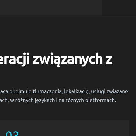
racji związanych z
raca obejmuje tłumaczenia, lokalizację, usługi związane
ach, w różnych językach i na różnych platformach.
03