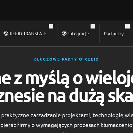
REEID TRANSLATE
Integracje
Partnerzy
KLUCZOWE FAKTY O REEID
e z myślą o wielo
znesie na dużą ska
 praktyczne zarządzanie projektami, technologię w
pierać firmy o wymagających procesach tłumaczeniowy