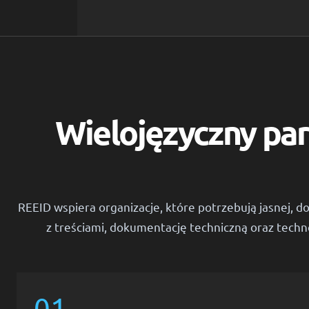
Wielojęzyczny par
REEID wspiera organizacje, które potrzebują jasnej, do
z treściami, dokumentację techniczną oraz techno
01