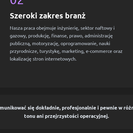
Szeroki zakres branż
Nasza praca obejmuje inżynierię, sektor naftowy i
gazowy, produkcję, finanse, prawo, administrację
publiczną, motoryzację, oprogramowanie, nauki
przyrodnicze, turystykę, marketing, e-commerce oraz
lokalizację stron internetowych.
unikować się dokładnie, profesjonalnie i pewnie w różn
tonu ani przejrzystości operacyjnej.