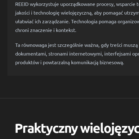
REEID wykorzystuje uporządkowane procesy, wsparcie t
jakości i technologię wielojęzyczną, aby pomagać utrzy
ułatwiać ich zarządzanie. Technologia pomaga organizo
chroni znaczenie i kontekst.
Ta równowaga jest szczególnie ważna, gdy treści muszą
dokumentami, stronami internetowymi, interfejsami op
produktów i powtarzalną komunikacją biznesową.
Praktyczny wielojęzyc