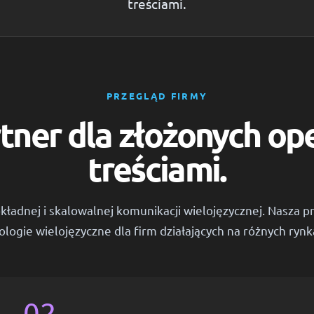
treściami.
PRZEGLĄD FIRMY
tner dla złożonych ope
treściami.
kładnej i skalowalnej komunikacji wielojęzycznej. Nasza p
logie wielojęzyczne dla firm działających na różnych rynk
02