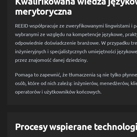
Kwalifikowana wiedza języko
merytoryczna
REEID współpracuje ze zweryfikowanymi lingwistami i 
wybranymi ze względu na kompetencje językowe, prakty
odpowiednie doświadczenie branżowe. W przypadku treś
inżynieryjnych i specjalistycznych umiejętności języko
przez znajomość danej dziedziny.
Pomaga to zapewnić, że tłumaczenia są nie tylko płynne,
osób, które od nich zależą: inżynierów, menedżerów, kli
operatorów i użytkowników końcowych.
Procesy wspierane technolog