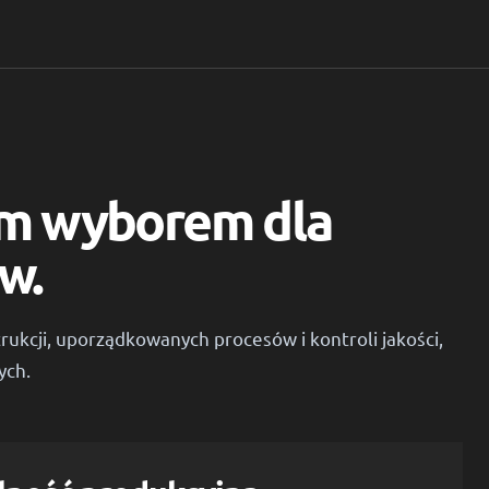
nym wyborem dla
w.
trukcji, uporządkowanych procesów i kontroli jakości,
ych.