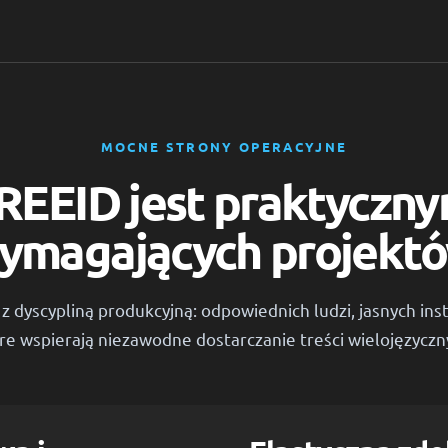
MOCNE STRONY OPERACYJNE
 REEID jest praktycz
ymagających projektó
z dyscypliną produkcyjną: odpowiednich ludzi, jasnych ins
re wspierają niezawodne dostarczanie treści wielojęzyczn