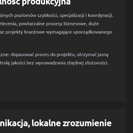
lność produkcyjna
nych poziomów szybkości, specjalizacji i koordynacji.
zlecenia, powtarzalne procesy biznesowe, duże
raz projekty branżowe wymagające uporządkowanego
czne: dopasować proces do projektu, utrzymać jasną
trolę jakości bez wprowadzania zbędnej złożoności.
ikacja, lokalne zrozumienie