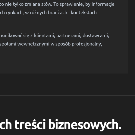
o nie tylko zmiana słów. To sprawienie, by informacje
nych rynkach, w różnych branżach i kontekstach
nikować się z klientami, partnerami, dostawcami,
espołami wewnętrznymi w sposób profesjonalny,
ch treści biznesowych.