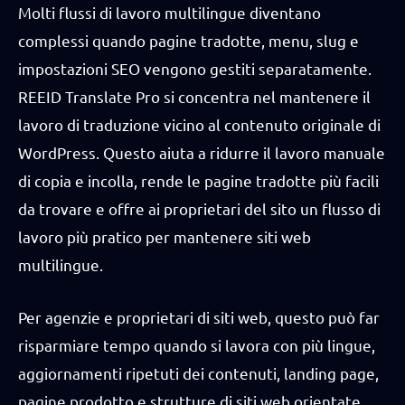
Molti flussi di lavoro multilingue diventano
complessi quando pagine tradotte, menu, slug e
impostazioni SEO vengono gestiti separatamente.
REEID Translate Pro si concentra nel mantenere il
lavoro di traduzione vicino al contenuto originale di
WordPress. Questo aiuta a ridurre il lavoro manuale
di copia e incolla, rende le pagine tradotte più facili
da trovare e offre ai proprietari del sito un flusso di
lavoro più pratico per mantenere siti web
multilingue.
Per agenzie e proprietari di siti web, questo può far
risparmiare tempo quando si lavora con più lingue,
aggiornamenti ripetuti dei contenuti, landing page,
pagine prodotto e strutture di siti web orientate