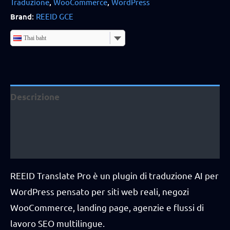
Traduzione
,
WooCommerce
,
WordPress
Brand:
REEID GCE
Thai baht
Descrizione
Informazioni aggiuntive
Recensioni (3)
REEID Translate Pro è un plugin di traduzione AI per
WordPress pensato per siti web reali, negozi
WooCommerce, landing page, agenzie e flussi di
lavoro SEO multilingue.