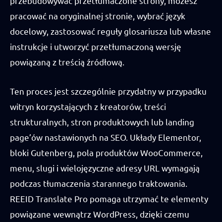
przebudowywać przetłumaczone strony, możesz
pracować na oryginalnej stronie, wybrać język
docelowy, zastosować reguły glosariusza lub własne
instrukcje i utworzyć przetłumaczoną wersję
powiązaną z treścią źródłową.
Ten proces jest szczególnie przydatny w przypadku
witryn korzystających z kreatorów, treści
strukturalnych, stron produktowych lub landing
page’ów nastawionych na SEO. Układy Elementor,
bloki Gutenberg, pola produktów WooCommerce,
menu, slugi i wielojęzyczne adresy URL wymagają
podczas tłumaczenia starannego traktowania.
REEID Translate Pro pomaga utrzymać te elementy
powiązane wewnątrz WordPress, dzięki czemu