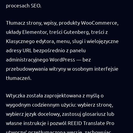
procesach SEO.
Tłumacz strony, wpisy, produkty WooCommerce,
układy Elementor, treści Gutenberg, treści z
Klasycznego edytora, menu, slugi i wielojęzyczne
adresy URL bezpośrednio z panelu
administracyjnego WordPress — bez
przebudowywania witryny w osobnym interfejsie
tłumaczeń.
Wtyczka została zaprojektowana z myślą o
wygodnym codziennym użyciu: wybierz stronę,
wybierz język docelowy, zastosuj glosariusz lub
własne instrukcje i pozwól REEID Translate Pro
utworzyć przetłumaczoną wersję, zachowując