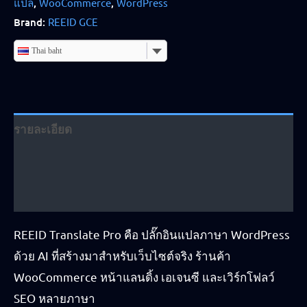
แปล
,
WooCommerce
,
WordPress
Brand:
REEID GCE
Thai baht
รายละเอียด
ข้อมูลเพิ่มเติม
รีวิว (3)
REEID Translate Pro คือ ปลั๊กอินแปลภาษา WordPress
ด้วย AI ที่สร้างมาสำหรับเว็บไซต์จริง ร้านค้า
WooCommerce หน้าแลนดิ้ง เอเจนซี และเวิร์กโฟลว์
SEO หลายภาษา