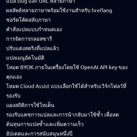
แปล slug และ URL หลายภาษา
ผลลัพธ์หลายภาษาพร้อมใช้งานสำหรับ hreflang
ชอร์ตโค้ดสลับภาษา
คำสั่งแปลแบบกำหนดเอง
การจัดการกลอสซารี
ปรับแต่งสตริงที่แปลแล้ว
แปลเมนูอัตโนมัติ
โหมด BYOK ภายในเครื่องโดยใช้ OpenAI API key ของ
คุณเอง
โหมด Cloud Assist แบบเลือกใช้ได้สำหรับเวิร์กโฟลว์ที่
รองรับ
แผงสถิติการใช้โทเค็น
รองรับแคชการแปลและการนำกลับมาใช้ซ้ำ เพื่อลด
ต้นทุนการแปลซ้ำและเพิ่มความเร็ว
อัปเดตและการสนับสนุนหนึ่งปี