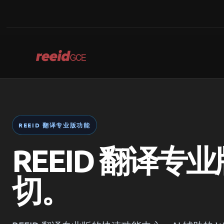
Skip
to
content
REEID 翻译专业版功能
REEID 翻译专
切。