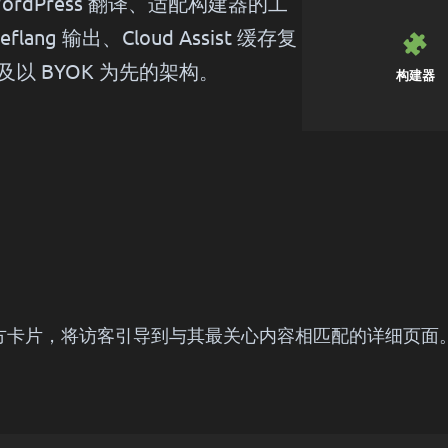
ordPress 翻译、适配构建器的工
ng 输出、Cloud Assist 缓存复
 BYOK 为先的架构。
构建器
下方卡片，将访客引导到与其最关心内容相匹配的详细页面