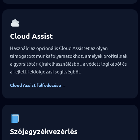
Cloud Assist
Használd az opcionális Cloud Assistet az olyan
támogatott munkafolyamatokhoz, amelyek profitálnak
a gyorsítótár-újrafelhasználásból, a védett logikából és
a fejlett feldolgozási segítségből.
Cloud Assist felfedezése →
Szójegyzékvezérlés