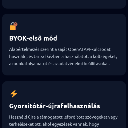
BYOK-első mód
Alapértelmezés szerint a saját OpenAI API-kulcsodat
használd, és tartsd kézben a használatot, a költségeket,
a munkafolyamatot és az adatvédelmi beállításokat.
Gyorsítótár-újrafelhasználás
Használd újra a támogatott lefordított szövegeket vagy
terheléseket ott, ahol egyezések vannak, hogy