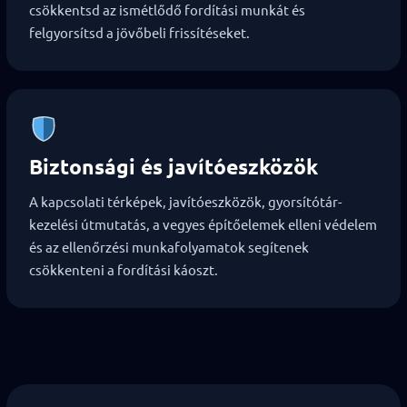
csökkentsd az ismétlődő fordítási munkát és
felgyorsítsd a jövőbeli frissítéseket.
Biztonsági és javítóeszközök
A kapcsolati térképek, javítóeszközök, gyorsítótár-
kezelési útmutatás, a vegyes építőelemek elleni védelem
és az ellenőrzési munkafolyamatok segítenek
csökkenteni a fordítási káoszt.