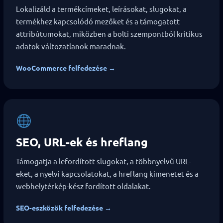
Lokalizáld a termékcímeket, leírásokat, slugokat, a
termékhez kapcsolódó mezőket és a támogatott
attribútumokat, miközben a bolti szempontból kritikus
adatok változatlanok maradnak.
WooCommerce felfedezése →
SEO, URL-ek és hreflang
Támogatja a lefordított slugokat, a többnyelvű URL-
eket, a nyelvi kapcsolatokat, a hreflang kimenetet és a
webhelytérkép-kész fordított oldalakat.
SEO-eszközök felfedezése →