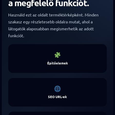
a megfelelő funkciót.
Használd ezt az oldalt terméktérképként. Minden
szakasz egy részletesebb oldalra mutat, ahol a
látogatók alaposabban megismerhetik az adott
funkciót.
Építőelemek
SEO URL-ek