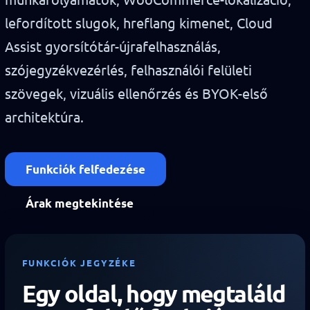
lefordított slugok, hreflang kimenet, Cloud
Assist gyorsítótár-újrafelhasználás,
szójegyzékvezérlés, felhasználói felületi
szövegek, vizuális ellenőrzés és BYOK-első
architektúra.
Funkciók felfedezése
Árak megtekintése
FUNKCIÓK JEGYZÉKE
Egy oldal, hogy megtaláld