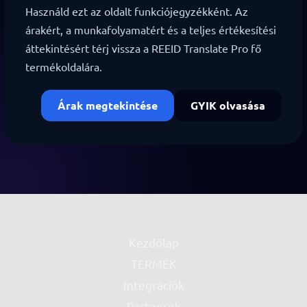
Használd ezt az oldalt funkciójegyzékként. Az
árakért, a munkafolyamatért és a teljes értékesítési
áttekintésért térj vissza a REEID Translate Pro fő
termékoldalára.
Árak megtekintése
GYIK olvasása
Kezdőlap
TERMÉK
Integrációk
Partnerek