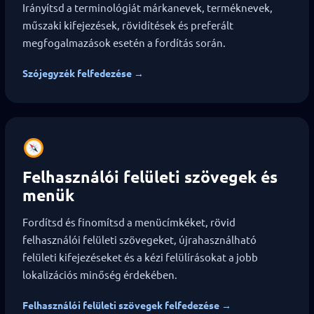
Irányítsd a terminológiát márkanevek, terméknevek,
műszaki kifejezések, rövidítések és preferált
megfogalmazások esetén a fordítás során.
Szójegyzék felfedezése →
Felhasználói felületi szövegek és
menük
Fordítsd és finomítsd a menücímkéket, rövid
felhasználói felületi szövegeket, újrahasználható
felületi kifejezéseket és a kézi felülírásokat a jobb
lokalizációs minőség érdekében.
Felhasználói felületi szövegek felfedezése →