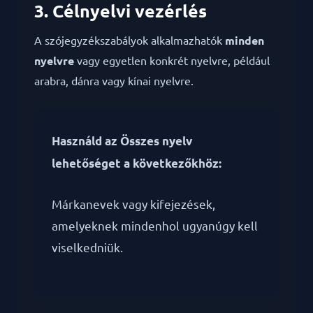
3. Célnyelvi vezérlés
A szójegyzékszabályok alkalmazhatók
minden
nyelvre
vagy egyetlen konkrét nyelvre, például
arabra, dánra vagy kínai nyelvre.
Használd az Összes nyelv
lehetőséget a következőkhöz:
Márkanevek vagy kifejezések,
amelyeknek mindenhol ugyanúgy kell
viselkedniük.