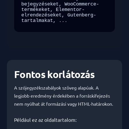
bejegyzéseket, WooCommerce-
termékeket, Elementor-
elrendezéseket, Gutenberg-
tartalmakat, ...
Fontos korlátozás
A szójegyzékszabályok szöveg alapúak. A
legjobb eredmény érdekében a forráskifejezés
nem nyúlhat át formázási vagy HTML-határokon.
Például ez az oldaltartalom: