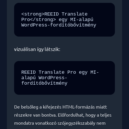
<strong>REEID Translate 
Pro</strong> egy MI-alapú 
WordPress-fordítóbővítmény
vizuálisan így látszik:
REEID Translate Pro egy MI-
alapú WordPress-
fordítóbővítmény
De belsőleg a kifejezés HTML-formázás miatt
részekre van bontva. Előfordulhat, hogy a teljes
mondatra vonatkozó szójegyzékszabály nem