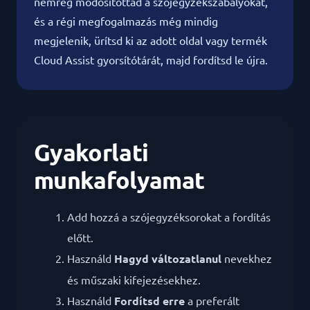
nemrég módosítottad a szójegyzékszabályokat,
és a régi megfogalmazás még mindig
megjelenik, ürítsd ki az adott oldal vagy termék
Cloud Assist gyorsítótárát, majd fordítsd le újra.
Gyakorlati
munkafolyamat
Add hozzá a szójegyzéksorokat a fordítás
előtt.
Használd
Hagyd változatlanul
nevekhez
és műszaki kifejezésekhez.
Használd
Fordítsd erre
a preferált