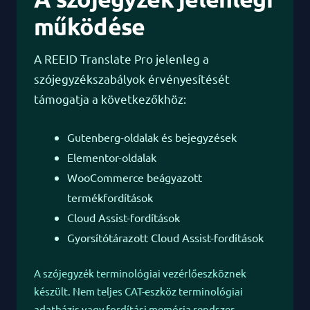
működése
A REEID Translate Pro jelenleg a
szójegyzékszabályok érvényesítését
támogatja a következőkhöz:
Gutenberg-oldalak és bejegyzések
Elementor-oldalak
WooCommerce beágyazott
termékfordítások
Cloud Assist-fordítások
Gyorsítótárazott Cloud Assist-fordítások
A szójegyzék terminológiai vezérlőeszköznek
készült. Nem teljes CAT-eszköz terminológiai
adatbázis vagy fordítási memória rendszer