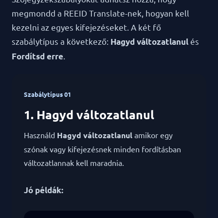
megmondd a REEID Translate-nek, hogyan kell
kezelni az egyes kifejezéseket. A két fő
szabálytípus a következő:
és
Hagyd változatlanul
.
Fordítsd erre
Szabálytípus 01
1. Hagyd változatlanul
Használd
Hagyd változatlanul
amikor egy
szónak vagy kifejezésnek minden fordításban
változatlannak kell maradnia.
Jó példák: