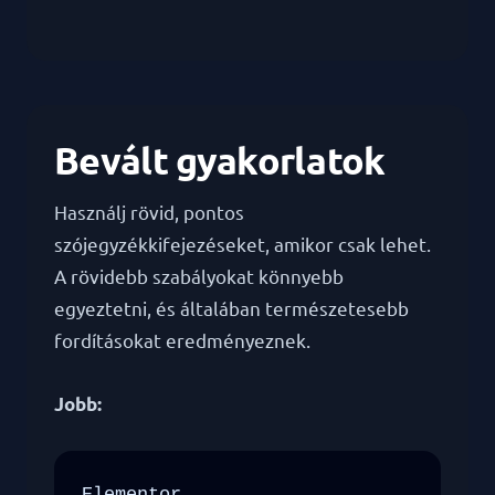
Bevált gyakorlatok
Használj rövid, pontos
szójegyzékkifejezéseket, amikor csak lehet.
A rövidebb szabályokat könnyebb
egyeztetni, és általában természetesebb
fordításokat eredményeznek.
Jobb:
Elementor
