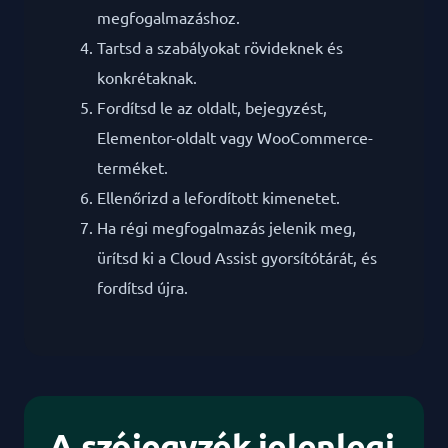
megfogalmazáshoz.
Tartsd a szabályokat rövideknek és
konkrétaknak.
Fordítsd le az oldalt, bejegyzést,
Elementor-oldalt vagy WooCommerce-
terméket.
Ellenőrizd a lefordított kimenetet.
Ha régi megfogalmazás jelenik meg,
ürítsd ki a Cloud Assist gyorsítótárát, és
fordítsd újra.
A szójegyzék jelenlegi