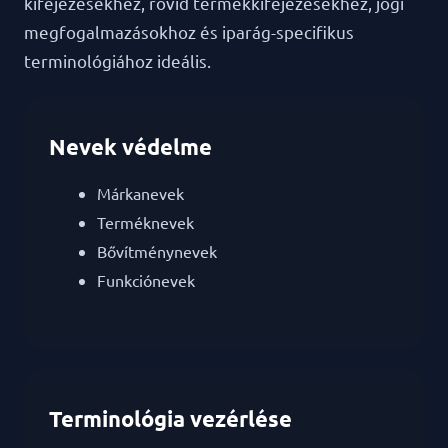
kifejezésekhez, rövid termékkifejezésekhez, jogi
megfogalmazásokhoz és iparág-specifikus
terminológiához ideális.
Nevek védelme
Márkanevek
Terméknevek
Bővítménynevek
Funkciónevek
Terminológia vezérlése