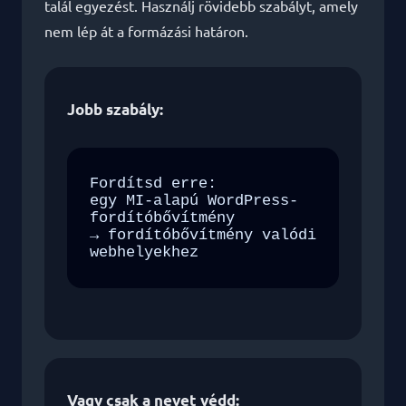
talál egyezést. Használj rövidebb szabályt, amely
nem lép át a formázási határon.
Jobb szabály:
Fordítsd erre:

egy MI-alapú WordPress-
fordítóbővítmény

→ fordítóbővítmény valódi 
webhelyekhez
Vagy csak a nevet védd: