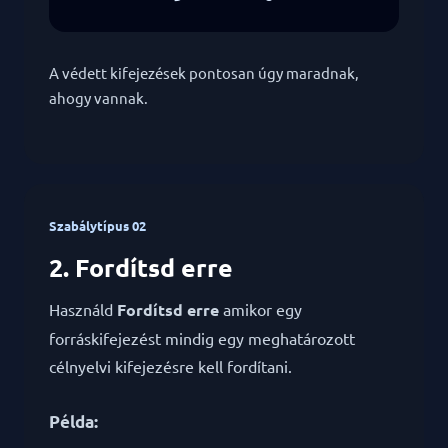
A védett kifejezések pontosan úgy maradnak,
ahogy vannak.
Szabálytípus 02
2. Fordítsd erre
Használd
Fordítsd erre
amikor egy
forráskifejezést mindig egy meghatározott
célnyelvi kifejezésre kell fordítani.
Példa: