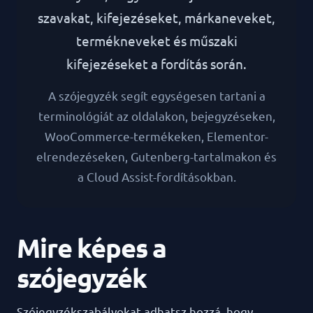
szavakat, kifejezéseket, márkaneveket,
termékneveket és műszaki
kifejezéseket a fordítás során.
A szójegyzék segít egységesen tartani a
terminológiát az oldalakon, bejegyzéseken,
WooCommerce-termékeken, Elementor-
elrendezéseken, Gutenberg-tartalmakon és
a Cloud Assist-fordításokban.
Mire képes a
szójegyzék
Szójegyzékszabályokat adhatsz hozzá, hogy