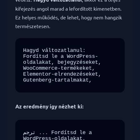
kifejezés angol marad a lefordított kimenetben.
Ez helyes működés, de lehet, hogy nem hangzik
természetesen.
Hagyd változatlanul:

Fordítsd le a WordPress-
oldalakat, bejegyzéseket, 
WooCommerce-termékeket, 
Elementor-elrendezéseket, 
Gutenberg-tartalmakat,
Az eredmény így nézhet ki:
ترجم ... Fordítsd le a 
WordPress-oldalakat, 