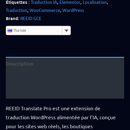
Étiquettes :
Traduction IA
,
Elementor
,
Localisation
,
Traduction
,
WooCommerce
,
WordPress
Brand:
REEID GCE
Thai baht
Description
Informations complémentaires
Avis (4)
REEID Translate Pro est une extension de
traduction WordPress alimentée par l’IA, conçue
pour les sites web réels, les boutiques