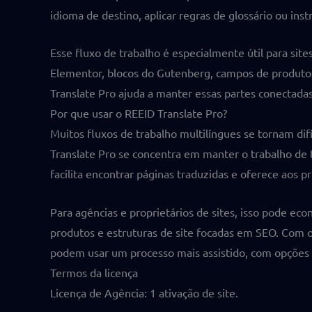
idioma de destino, aplicar regras de glossário ou in
Esse fluxo de trabalho é especialmente útil para si
Elementor, blocos do Gutenberg, campos de produt
Translate Pro ajuda a manter essas partes conectada
Por que usar o REEID Translate Pro?
Muitos fluxos de trabalho multilíngues se tornam di
Translate Pro se concentra em manter o trabalho de t
facilita encontrar páginas traduzidas e oferece aos p
Para agências e proprietários de sites, isso pode ec
produtos e estruturas de site focadas em SEO. Com o
podem usar um processo mais assistido, com opções d
Termos da licença
Licença de Agência: 1 ativação de site.