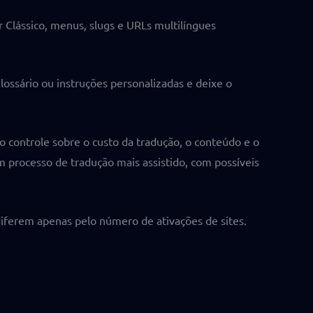
Clássico, menus, slugs e URLs multilíngues
glossário ou instruções personalizadas e deixe o
controle sobre o custo da tradução, o conteúdo e o
m processo de tradução mais assistido, com possíveis
 diferem apenas pelo número de ativações de sites.