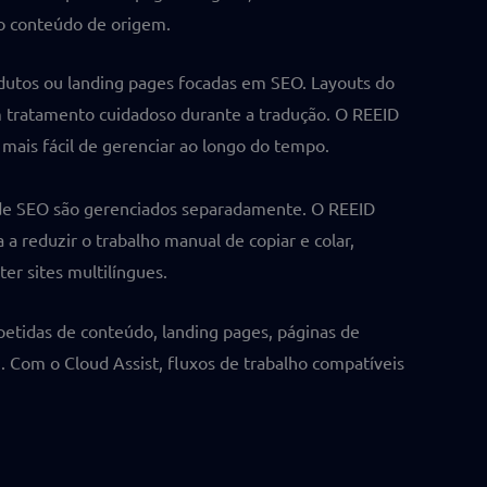
ao conteúdo de origem.
odutos ou landing pages focadas em SEO. Layouts do
tratamento cuidadoso durante a tradução. O REEID
mais fácil de gerenciar ao longo do tempo.
s de SEO são gerenciados separadamente. O REEID
a reduzir o trabalho manual de copiar e colar,
ter sites multilíngues.
epetidas de conteúdo, landing pages, páginas de
 Com o Cloud Assist, fluxos de trabalho compatíveis