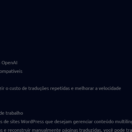
a OpenAI
compatíveis
zir o custo de traduções repetidas e melhorar a velocidade
de trabalho
ios de sites WordPress que desejam gerenciar conteúdo multilín
 e reconstruir manualmente páginas traduzidas, você pode traba