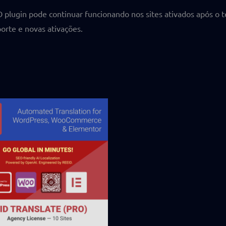
 O plugin pode continuar funcionando nos sites ativados após o 
porte e novas ativações.