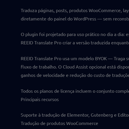
Traduza páginas, posts, produtos WooCommerce, layo
diretamente do painel do WordPress — sem reconstru
O plugin foi projetado para uso prático no dia a dia:
REEID Translate Pro criar a versão traduzida enquant
REEID Translate Pro usa um modelo BYOK — Traga sua
fluxo de trabalho. O Cloud Assist opcional está disp
ganhos de velocidade e redução do custo de traduçõe
Todos os planos de licença incluem o conjunto comple
Principais recursos
Suporte à tradução de Elementor, Gutenberg e Editor
Tradução de produtos WooCommerce