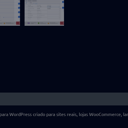
 (6)
para WordPress criado para sites reais, lojas WooCommerce, la