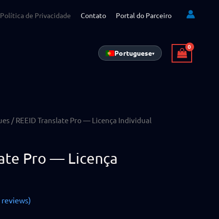
Política de Privacidade
Contato
Portal do Parceiro
Portuguese
▾
ues
/ REEID Translate Pro — Licença Individual
ate Pro — Licença
reviews)