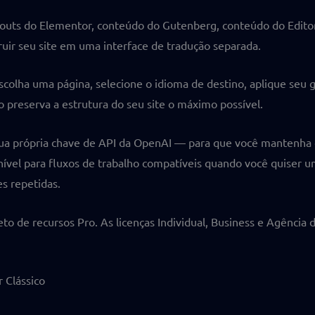
uts do Elementor, conteúdo do Gutenberg, conteúdo do Editor 
ir seu site em uma interface de tradução separada.
 escolha uma página, selecione o idioma de destino, aplique seu 
o preserva a estrutura do seu site o máximo possível.
 própria chave de API da OpenAI — para que você mantenha o 
onível para fluxos de trabalho compatíveis quando você quiser u
s repetidas.
to de recursos Pro. As licenças Individual, Business e Agência
 Clássico