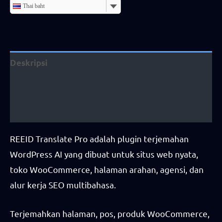
Thai baht
Deskripsi
Informasi tambahan
Ulasan (6)
REEID Translate Pro adalah plugin terjemahan
WordPress AI yang dibuat untuk situs web nyata,
toko WooCommerce, halaman arahan, agensi, dan
alur kerja SEO multibahasa.
Terjemahkan halaman, pos, produk WooCommerce,