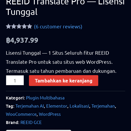
REEID Translate Pro — Lisensi
Tunggal
(
6
customer reviews)
Rated
6
4.83
฿
4,937.99
out of 5
based on
customer
Lisensi Tunggal — 1 Situs Seluruh fitur REEID
ratings
Translate Pro untuk satu situs web WordPress.
Termasuk satu tahun pembaruan dan dukungan.
Tambahkan ke keranjang
Kategori:
Plugin Multibahasa
Tag:
Terjemahan AI
,
Elementor
,
Lokalisasi
,
Terjemahan
,
WooCommerce
,
WordPress
Brand:
REEID GCE