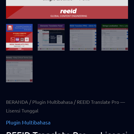
BERANDA
/
Plugin Multibahasa
/ REEID Translate Pro —
Lisensi Tunggal
Plugin Multibahasa