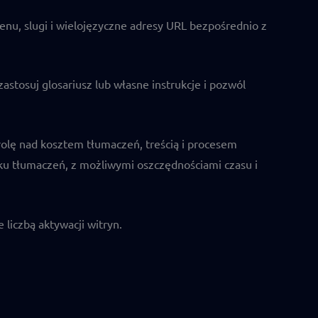
nu, slugi i wielojęzyczne adresy URL bezpośrednio z
stosuj glosariusz lub własne instrukcje i pozwól
lę nad kosztem tłumaczeń, treścią i procesem
ku tłumaczeń, z możliwymi oszczędnościami czasu i
 liczbą aktywacji witryn.