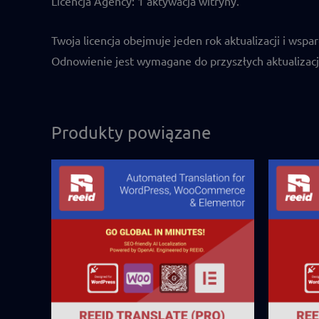
Licencja Agency: 1 aktywacja witryny.
Twoja licencja obejmuje jeden rok aktualizacji i wsp
Odnowienie jest wymagane do przyszłych aktualizacji
Produkty powiązane