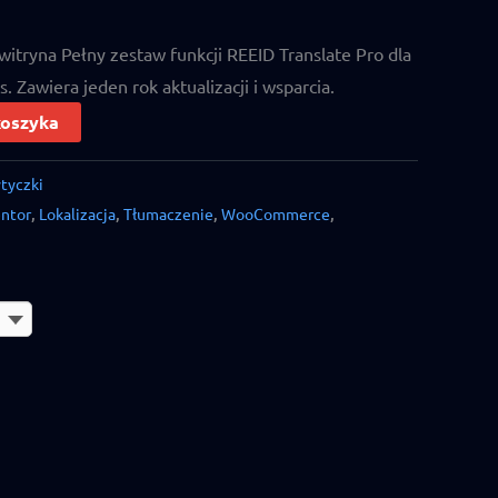
witryna Pełny zestaw funkcji REEID Translate Pro dla
 Zawiera jeden rok aktualizacji i wsparcia.
koszyka
tyczki
ntor
,
Lokalizacja
,
Tłumaczenie
,
WooCommerce
,