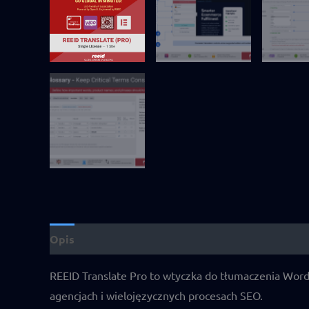
Opis
Dodatkowe informacje
Opinie (6)
REEID Translate Pro to wtyczka do tłumaczenia Word
agencjach i wielojęzycznych procesach SEO.