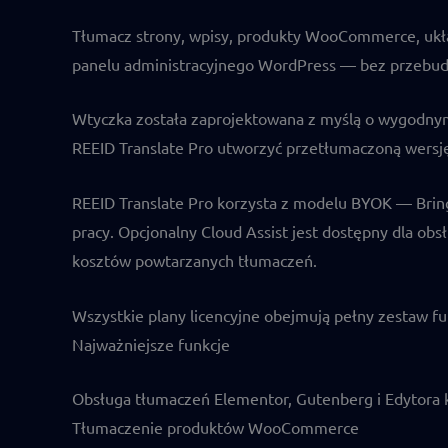
Tłumacz strony, wpisy, produkty WooCommerce, układ
panelu administracyjnego WordPress — bez przebud
Wtyczka została zaprojektowana z myślą o wygodnym c
REEID Translate Pro utworzyć przetłumaczoną wersję
REEID Translate Pro korzysta z modelu BYOK — Brin
pracy. Opcjonalny Cloud Assist jest dostępny dla o
kosztów powtarzanych tłumaczeń.
Wszystkie plany licencyjne obejmują pełny zestaw funk
Najważniejsze funkcje
Obsługa tłumaczeń Elementor, Gutenberg i Edytora 
Tłumaczenie produktów WooCommerce