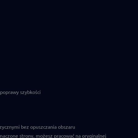
 poprawy szybkości
języcznymi bez opuszczania obszaru
maczone strony, możesz pracować na oryginalnej