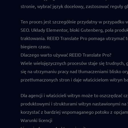
stronie, wybrać język docelowy, zastosować reguły gl
Ten proces jest szczególnie przydatny w przypadku w
SEO. Układy Elementor, bloki Gutenberg, pola prod
traktowania. REEID Translate Pro pomaga utrzymać t
biegiem czasu.
Dlaczego warto używać REEID Translate Pro?
Wiele wielojęzycznych procesów staje się trudnych, 
się na utrzymaniu pracy nad tłumaczeniami blisko or
przetłumaczonych stron i daje właścicielom witryn b
Dla agencji i właścicieli witryn może to oszczędzać c
produktowymi i strukturami witryn nastawionymi na 
korzystać z bardziej wspomaganego potoku z opcjam
Warunki licencji