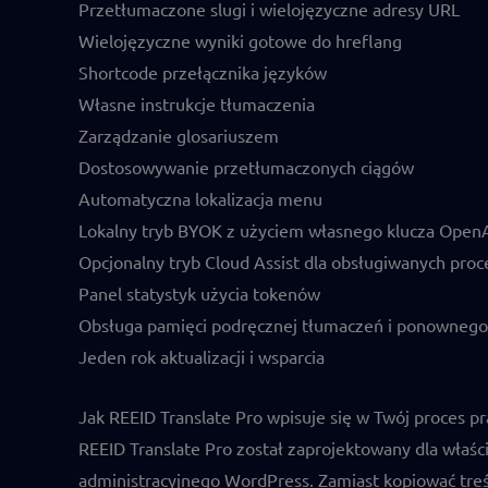
Przetłumaczone slugi i wielojęzyczne adresy URL
Wielojęzyczne wyniki gotowe do hreflang
Shortcode przełącznika języków
Własne instrukcje tłumaczenia
Zarządzanie glosariuszem
Dostosowywanie przetłumaczonych ciągów
Automatyczna lokalizacja menu
Lokalny tryb BYOK z użyciem własnego klucza OpenA
Opcjonalny tryb Cloud Assist dla obsługiwanych pro
Panel statystyk użycia tokenów
Obsługa pamięci podręcznej tłumaczeń i ponownego 
Jeden rok aktualizacji i wsparcia
Jak REEID Translate Pro wpisuje się w Twój proces pr
REEID Translate Pro został zaprojektowany dla właśc
administracyjnego WordPress. Zamiast kopiować tre