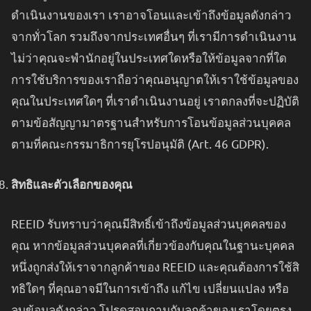
ดำเนินงานของเรา เราอาจโอนและเข้าถึงข้อมูลดังกล่าว
จากทั่วโลก รวมถึงจากประเทศอื่นๆ ที่เรามีการดำเนินงาน
ไม่ว่าคุณจะพำนักอยู่ในประเทศใดหรือให้ข้อมูลจากที่ใด
การใช้บริการของเราถือว่าคุณอนุญาตให้เราใช้ข้อมูลของ
คุณในประเทศใดๆ ที่เราดำเนินงานอยู่ เราตกลงที่จะปฏิบัติ
ตามข้อสัญญามาตรฐานสำหรับการโอนข้อมูลส่วนบุคคล
ตามที่คณะกรรมาธิการยุโรปอนุมัติ (Art. 46 GDPR).
สิทธิและตัวเลือกของคุณ
REEID รับทราบว่าคุณมีสิทธิ์เข้าถึงข้อมูลส่วนบุคคลของ
คุณ หากข้อมูลส่วนบุคคลที่เกี่ยวข้องกับคุณในฐานะบุคคล
หนึ่งถูกส่งให้เราจากลูกค้าของ REEID และคุณต้องการใช้สิ
ทธิใดๆ ที่คุณอาจมีในการเข้าถึง แก้ไข เปลี่ยนแปลง หรือ
ลบข้อมูลดังกล่าว โปรดสอบถามกับลูกค้าของเราโดยตรง