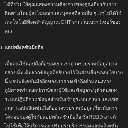
ได้ที่ช่วยให้คุณแสดงความต้องการของคุณเกี่ยวกับการ
ติดตามโดยผู้ลงโฆษณาและบุคคลที่สามอื่น ๆ เราไม่ได้ใช้
เทคโนโลยีที่จดจำสัญญาณ DNT จากเว็บเบราว์เซอร์ของ
คุณ
แอปพลิเคชันมือถือ
เมื่อคุณใช้แอปมือถือของเรา เราอาจรวบรวมข้อมูลบาง
อย่างเพิ่มเติมจากข้อมูลที่อธิบายไว้ในส่วนอื่นของนโยบาย
นี้ แอปพลิเคชันมือถือของเราอาจเข้าถึงตำแหน่งทาง
ภูมิศาสตร์ของอุปกรณ์ของผู้ใช้และข้อมูลระบุตัวตนของ
ระบบปฏิบัติการ ข้อมูลสำหรับเข้าสู่ระบบ ภาษา และเขต
เวลา แอปพลิเคชันมือถืออาจรวบรวมข้อมูลเกี่ยวกับการ
โต้ตอบของผู้ใช้กับแอปพลิเคชันมือถือ ซึ่ง REEID อาจนำ
ไปใช้เพื่อให้บริการและปรับปรุงบริการของแอปพลิเคชัน