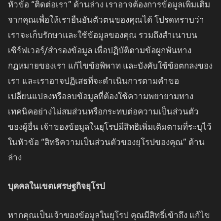
หัวข้อ “ติดต่อเรา” ด้านล่าง เราอาจต้องการข้อมูลเพิ่มเติม
จากคุณเพื่อให้เรายืนยันตัวตนของคุณได้ โปรดทราบว่า
เราจะเก็บรักษาและใช้ข้อมูลของคุณ รวมถึงสำเนาบน
เซิร์ฟเวอร์/สำรองข้อมูล เพื่อปฏิบัติตามข้อผูกพันทาง
กฎหมายของเรา แก้ไขข้อพิพาท และบังคับใช้ข้อตกลงของ
เรา และเราอาจปฏิเสธที่จะดำเนินการตามคำขอ
เปลี่ยนแปลงหรือลบข้อมูลที่ต้องใช้ความพยายามทาง
เทคนิคอย่างไม่สมส่วนหรือกระทบต่อความเป็นส่วนตัว
ของผู้อื่น เจ้าของข้อมูลในยุโรปมีสิทธิเพิ่มเติมตามที่ระบุไว้
ในหัวข้อ “สิทธิความเป็นส่วนตัวของยุโรปของคุณ” ด้าน
ล่าง
บุคคลในเขตเศรษฐกิจยุโรป
หากคุณเป็นเจ้าของข้อมูลในยุโรป คุณมีสิทธิ์เข้าถึง แก้ไข