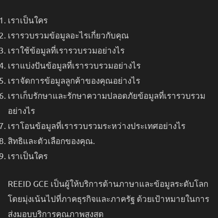
เราเป็นใคร
เรารวบรวมข้อมูลอะไรเกี่ยวกับคุณ
เราใช้ข้อมูลที่เรารวบรวมอย่างไร
เราแบ่งปันข้อมูลที่เรารวบรวมอย่างไร
เราจัดการข้อมูลลูกค้าของคุณอย่างไร
เราเก็บรักษาและรักษาความปลอดภัยข้อมูลที่เรารวบรวม
อย่างไร
เราโอนข้อมูลที่เรารวบรวมระหว่างประเทศอย่างไร
สิทธิและตัวเลือกของคุณ.
เราเป็นใคร
REEID GCE เป็นผู้ให้บริการด้านภาษาและข้อมูลระดับโลก
โดยมุ่งเน้นไปที่ภาคธุรกิจและภาครัฐ ด้วยเป้าหมายในการ
ส่งมอบบริการคุณภาพสูงสุด