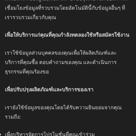
เชื่อมโยงข้อมูลที่รวบรวมโดยอัตโนมัตินี้กับข้อมูลอื่นๆ ที่
เรารวบรวมเกี่ยวกับคุณ
เพื่อให้บริการแก่คุณที่คุณกำลังทดลองใช้หรือสมัครใช้งาน
เราใช้ข้อมูลส่วนบุคคลของคุณเพื่อให้ผลิตภัณฑ์และ
บริการที่คุณซื้อ ตอบคำถามของคุณ และดำเนินการ
ธุรกรรมที่คุณร้องขอ
เพื่อปรับปรุงผลิตภัณฑ์และบริการของเรา
เรายังใช้ข้อมูลของคุณโดยได้รับความยินยอมจากคุณ
รวมถึง:
เพื่อบริหารจัดการโปรโมชั่นที่คุณเข้าร่วม