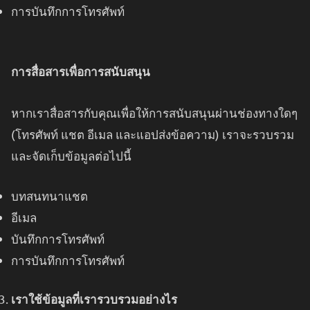
การบันทึกการโทรศัพท์
การสื่อสารเพื่อการสนับสนุน
หากเราสื่อสารกับคุณเพื่อให้การสนับสนุนผ่านช่องทางใดๆ
(โทรศัพท์ แชต อีเมล และแอปส่งข้อความ) เราจะรวบรวม
และจัดเก็บข้อมูลต่อไปนี้
บทสนทนาแชต
อีเมล
บันทึกการโทรศัพท์
การบันทึกการโทรศัพท์
เราใช้ข้อมูลที่เรารวบรวมอย่างไร