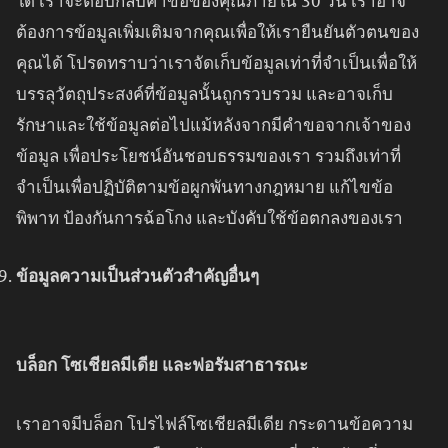
ต้องการข้อมูลเพิ่มเติมจากคุณเพื่อให้เรายืนยันตัวตนของ
คุณได้ โปรดทราบว่าเราจัดเก็บข้อมูลเท่าที่จำเป็นเพื่อให้
บรรลุวัตถุประสงค์ที่ข้อมูลนั้นถูกรวบรวม และอาจเก็บ
รักษาและใช้ข้อมูลต่อไปแม้หลังจากมีคำขอจากเจ้าของ
ข้อมูล เพื่อประโยชน์อันชอบธรรมของเรา รวมถึงเท่าที่
จำเป็นเพื่อปฏิบัติตามข้อผูกพันทางกฎหมาย แก้ไขข้อ
พิพาท ป้องกันการฉ้อโกง และบังคับใช้ข้อตกลงของเรา
ข้อมูลความเป็นส่วนตัวสำคัญอื่นๆ
บล็อก โซเชียลมีเดีย และฟอรัมสาธารณะ
เราอาจมีบล็อก โปรไฟล์โซเชียลมีเดีย กระดานข้อความ