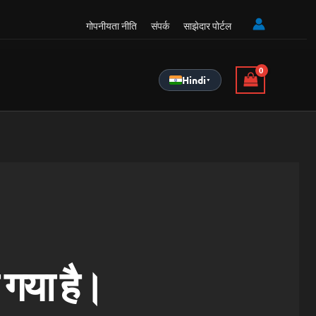
गोपनीयता नीति
संपर्क
साझेदार पोर्टल
Hindi
▾
 गया है।