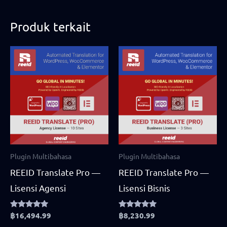
Produk terkait
Plugin Multibahasa
Plugin Multibahasa
REEID Translate Pro —
REEID Translate Pro —
Lisensi Agensi
Lisensi Bisnis
Rated
฿
16,494.99
Rated
฿
8,230.99
5.00
4.75