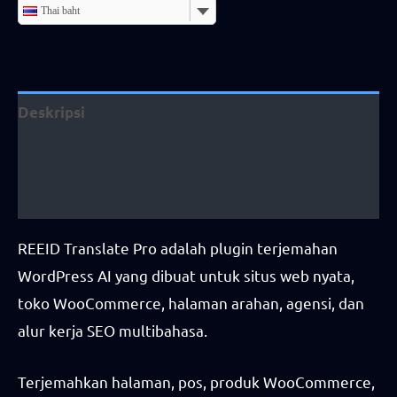
quantity
Thai baht
Deskripsi
Informasi tambahan
Ulasan (6)
REEID Translate Pro adalah plugin terjemahan
WordPress AI yang dibuat untuk situs web nyata,
toko WooCommerce, halaman arahan, agensi, dan
alur kerja SEO multibahasa.
Terjemahkan halaman, pos, produk WooCommerce,