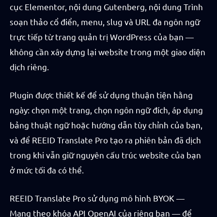
cục Elementor, nội dung Gutenberg, nội dung Trình
soạn thảo cổ điển, menu, slug và URL đa ngôn ngữ
trực tiếp từ trang quản trị WordPress của bạn —
không cần xây dựng lại website trong một giao diện
dịch riêng.
Plugin được thiết kế để sử dụng thuận tiện hằng
ngày: chọn một trang, chọn ngôn ngữ đích, áp dụng
bảng thuật ngữ hoặc hướng dẫn tùy chỉnh của bạn,
và để REEID Translate Pro tạo ra phiên bản đã dịch
trong khi vẫn giữ nguyên cấu trúc website của bạn
ở mức tối đa có thể.
REEID Translate Pro sử dụng mô hình BYOK —
Mang theo khóa API OpenAI của riêng bạn — để