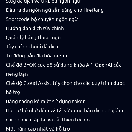
Slug đã dịch và URL đa ngôn ngữ
Đầu ra đa ngôn ngữ sẵn sàng cho Hreflang
Shortcode bộ chuyển ngôn ngữ
Hướng dẫn dịch tùy chỉnh
Quản lý bảng thuật ngữ
Tùy chỉnh chuỗi đã dịch
Tự động bản địa hóa menu
Chế độ BYOK cục bộ sử dụng khóa API OpenAI của
riêng bạn
Chế độ Cloud Assist tùy chọn cho các quy trình được
hỗ trợ
Bảng thống kê mức sử dụng token
Hỗ trợ bộ nhớ đệm và tái sử dụng bản dịch để giảm
chi phí dịch lặp lại và cải thiện tốc độ
Một năm cập nhật và hỗ trợ