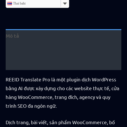
Thai baht
Mô tả
Thông tin bổ sung
Đánh giá (6)
REEID Translate Pro là một plugin dịch WordPress
bằng AI được xây dựng cho các website thực tế, cửa
hàng WooCommerce, trang đích, agency và quy
trình SEO đa ngôn ngữ.
Dịch trang, bài viết, sản phẩm WooCommerce, bố