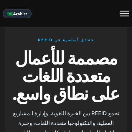
Skip
to
Arabic
▾
content
حقائق أساسية عن REEID
مصممة للأعمال
متعددة اللغات
على نطاق واسع.
تجمع REEID بين الخبرة اللغوية، وإدارة المشاريع
العملية، والتكنولوجيا متعددة اللغات، وخبرة