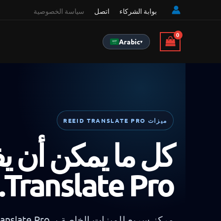
بوابة الشركاء
اتصل
سياسة الخصوصية
Arabic
▾
ميزات REEID TRANSLATE PRO
Translate Pro.