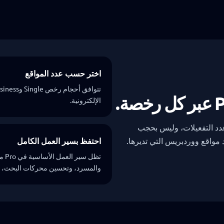
اختر حسب عدد المواقع
الإلكترونية.
 وBusiness وAgency حسب عدد التفعيلات، وليس بحجب
 مواقع ووردبريس التي تديرها.
احتفظ بسير العمل الكامل
والمسرد، وتحسين محركات البحث، وWooCommerce، وأدوات المراجع