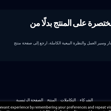
تصرة على المنتج بدلًا من
ر وسير العمل والنظرة البيعية الكاملة، ارجع إلى صفحة منتج
الشركاء
التكاملات
المنتج
الصفحة الرئيسية
بوابة الشركاء
اتصل
سياسة الخصوصية
levant experience by remembering your preferences and repeat vis