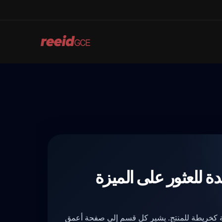
Skip
to
content
 للعثور على الميزة
 كخريطة للمنتج. يشير كل قسم إلى صفحة أعمق