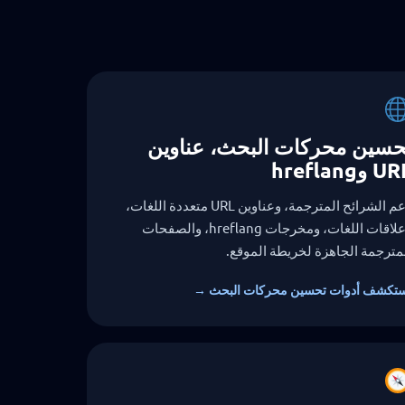
حسين محركات البحث، عناوين
 وhreflang
دعم الشرائح المترجمة، وعناوين URL متعددة اللغات،
وعلاقات اللغات، ومخرجات hreflang، والصفحات
مترجمة الجاهزة لخريطة الموقع.
تكشف أدوات تحسين محركات البحث →