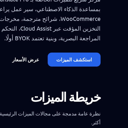
بمساعدة الذكاء الاصطناعي، سير عمل يراعي
التخزين المؤقت 
المراجعة البصرية، وبنية تعتمد BYOK أولًا.
استكشف الميزات
عرض الأسعار
خريطة الميزات
أكثر.