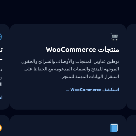
منتجات WooCommerce
ت
URL
توطين عناوين المنتجات والأوصاف والشرائح والحقول
الموجهة للمنتج والسمات المدعومة مع الحفاظ على
استقرار البيانات المهمة للمتجر.
ال
استكشف WooCommerce →
اس