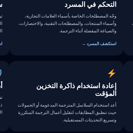
التحكم في المسرد
س
وجّه المصطلحات الخاصة بأسماء العلامات التجارية،
تر
وأسماء المنتجات، والمصطلحات التقنية، والاختصارات،
ال
والصياغة المفضلة أثناء الترجمة.
ال
استكشف المسرد →
اس
إعادة استخدام ذاكرة التخزين
أ
المؤقت
تس
ذا
أعد استخدام السلاسل المترجمة المدعومة أو الحمولات
ال
حيث تنطبق المطابقات لتقليل أعمال الترجمة المتكررة
وتسريع التحديثات المستقبلية.