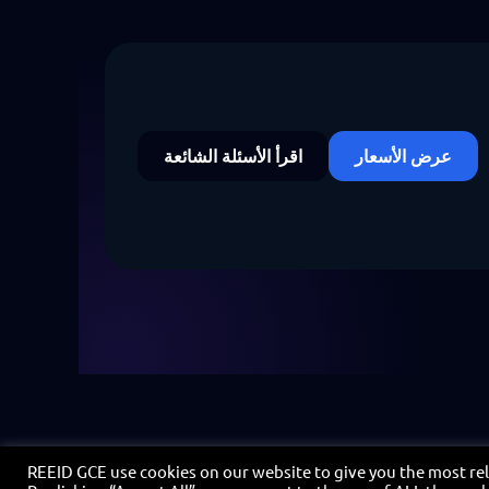
عرض الأسعار
اقرأ الأسئلة الشائعة
REEID GCE use cookies on our website to give you the most re