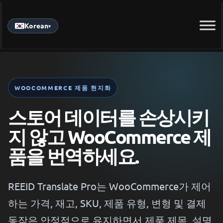
Skip
to
Korean
▾
content
WOOCOMMERCE 제품 현지화
스토어 데이터를 손상시키
지 않고 WooCommerce 제
품을 번역하세요.
REEID Translate Pro는 WooCommerce가 제어
하는 가격, 재고, SKU, 제품 유형, 변형 및 결제
동작은 안정적으로 유지하면서 제품 제목, 설명,