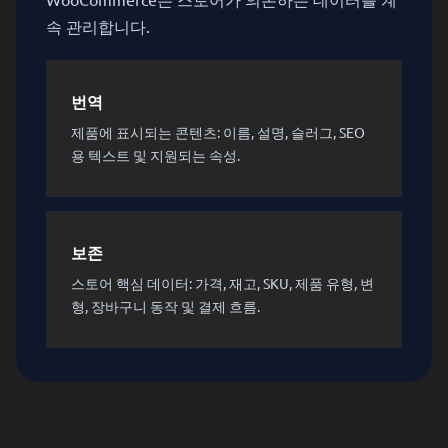
속 관리합니다.
번역
제품에 표시되는 콘텐츠: 이름, 설명, 슬러그, SEO
용 텍스트 및 지원되는 속성.
보존
스토어 핵심 데이터: 가격, 재고, SKU, 제품 유형, 변
형, 장바구니 동작 및 결제 흐름.