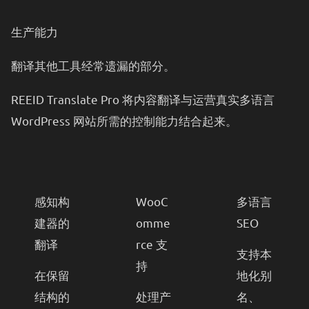
生产能力
翻译其他工具经常遗漏的部分。
REEID Translate Pro 将内容翻译与运营真实多语言
WordPress 网站所需的控制能力结合起来。
感知构
WooC
多语言
建器的
omme
SEO
翻译
rce 支
支持本
持
在保留
地化别
结构的
处理产
名、