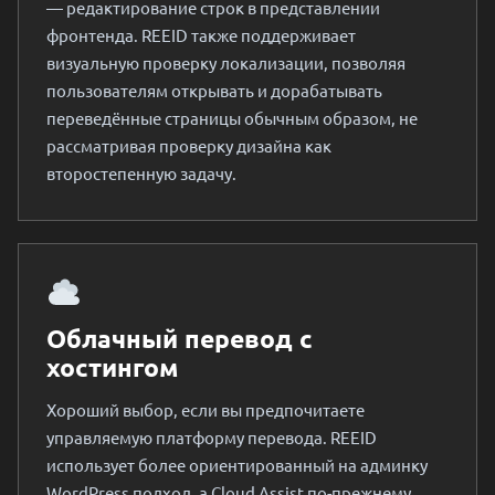
— редактирование строк в представлении
фронтенда. REEID также поддерживает
визуальную проверку локализации, позволяя
пользователям открывать и дорабатывать
переведённые страницы обычным образом, не
рассматривая проверку дизайна как
второстепенную задачу.
Облачный перевод с
хостингом
Хороший выбор, если вы предпочитаете
управляемую платформу перевода. REEID
использует более ориентированный на админку
WordPress подход, а Cloud Assist по-прежнему