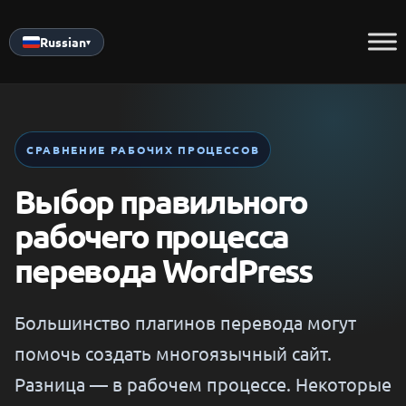
Skip
to
Russian
▾
content
СРАВНЕНИЕ РАБОЧИХ ПРОЦЕССОВ
Выбор правильного
рабочего процесса
перевода WordPress
Большинство плагинов перевода могут
помочь создать многоязычный сайт.
Разница — в рабочем процессе. Некоторые