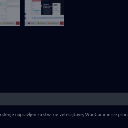
ođenje napravljen za stvarne veb-sajtove, WooCommerce prodavn