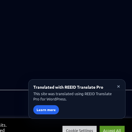
×
Translated with REEID Translate Pro
This site was translated using REEID Translate
Pro for WordPress.
Learn more
its.
led
Cookie Settings
Accept All