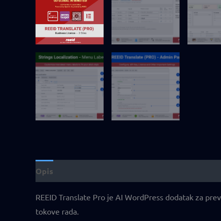
Opis
Dodatne informacije
Recenzije (4)
REEID Translate Pro je AI WordPress dodatak za prev
tokove rada.