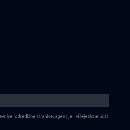
ice, odredišne stranice, agencije i višejezične SEO