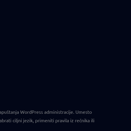
 napuštanja WordPress administracije. Umesto
ti ciljni jezik, primeniti pravila iz rečnika ili