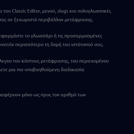
ου Classic Editor, μενού, slugs και πολυγλωσσικές
ό σας σε ξεχωριστό περιβάλλον μετάφρασης.
, εφαρμόστε το γλωσσάρι ή τις προσαρμοσμένες
υνατόν περισσότερο τη δομή του ιστότοπού σας.
έλεγχο του κόστους μετάφρασης, του περιεχομένου
έλετε μια πιο υποβοηθούμενη διαδικασία
 διαφέρουν μόνο ως προς τον αριθμό των