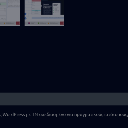
 (4)
ης WordPress με ΤΝ σχεδιασμένο για πραγματικούς ιστότοπο
.