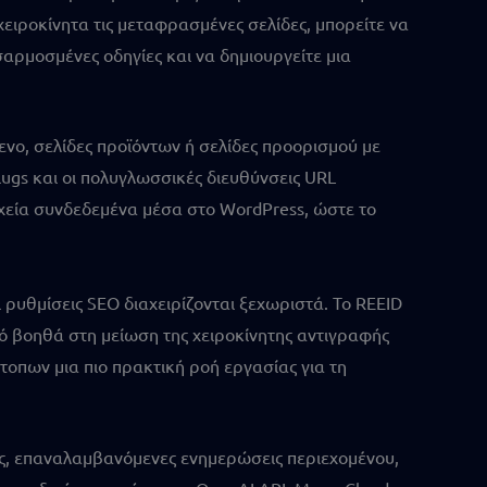
χειροκίνητα τις μεταφρασμένες σελίδες, μπορείτε να
αρμοσμένες οδηγίες και να δημιουργείτε μια
μενο, σελίδες προϊόντων ή σελίδες προορισμού με
lugs και οι πολυγλωσσικές διευθύνσεις URL
ιχεία συνδεδεμένα μέσα στο WordPress, ώστε το
 ρυθμίσεις SEO διαχειρίζονται ξεχωριστά. Το REEID
τό βοηθά στη μείωση της χειροκίνητης αντιγραφής
τοπων μια πιο πρακτική ροή εργασίας για τη
σες, επαναλαμβανόμενες ενημερώσεις περιεχομένου,