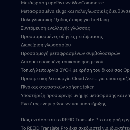
Μετάφραση προϊόντων WooCommerce
Μεταφρασμένα slugs και πολυγλωσσικές διευθύνσε
Πολυγλωσσική έξοδος έτοιμη για hreflang
Συντόμευση εναλλαγής γλώσσας
Προσαρμοσμένες οδηγίες μετάφρασης
Διαχείριση γλωσσαρίου
Προσαρμογή μεταφρασμένων συμβολοσειρών
Αυτοματοποιημένη τοπικοποίηση μενού
Τοπική λειτουργία BYOK με χρήση του δικού σας Op
Προαιρετική λειτουργία Cloud Assist για υποστηριζ
Πίνακας στατιστικών χρήσης token
Υποστήριξη προσωρινής μνήμης μετάφρασης και επ
Ένα έτος ενημερώσεων και υποστήριξης
Πώς εντάσσεται το REEID Translate Pro στη ροή ερ
Το REEID Translate Pro έχει σχεδιαστεί για ιδιοκτ