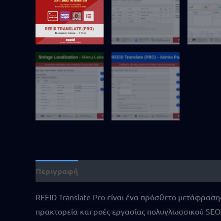
Περιγραφή
Πρόσθετες πληροφορίες
Κριτικές
REEID Translate Pro είναι ένα πρόσθετο μετάφρασ
πρακτορεία και ροές εργασίας πολυγλωσσικού SEO