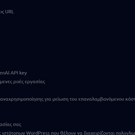
ις URL
enAI API key
όμενες ροές εργασίας
αναχρησιμοποίησης για μείωση του επαναλαμβανόμενου κόστ
γασίας σας
ήτες ιστότοπων WordPress που θέλουν να διαχειρίζονται πολυγ