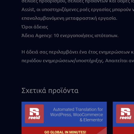
σελίδες προορισμού, σελίδες προϊόντων και δομές 
Assist, οι υποστηριζόμενες ροές εργασίας μπορούν 
επαναλαμβανόμενη μεταφραστική εργασία.
Όροι άδειας
Άδεια Agency: 10 ενεργοποιήσεις ιστότοπων.
Η άδειά σας περιλαμβάνει ένα έτος ενημερώσεων κα
περιόδου ενημερώσεων/υποστήριξης. Απαιτείται ανα
Σχετικά προϊόντα