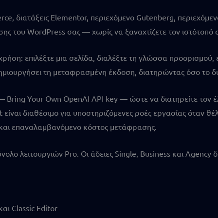
 διατάξεις Elementor, περιεχόμενο Gutenberg, περιεχόμενο τ
ισης του WordPress σας — χωρίς να ξαναχτίζετε τον ιστότοπ
 χρήση: επιλέξτε μια σελίδα, διαλέξτε τη γλώσσα προορισμού
 δημιουργήσει τη μεταφρασμένη έκδοση, διατηρώντας όσο το δ
 — Bring Your Own OpenAI API key — ώστε να διατηρείτε τον 
st είναι διαθέσιμο για υποστηριζόμενες ροές εργασίας όταν θ
 και επαναλαμβανόμενο κόστος μετάφρασης.
ολο λειτουργιών Pro. Οι άδειες Single, Business και Agency
ι Classic Editor