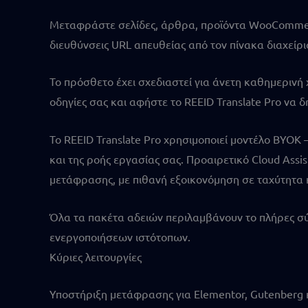
Μεταφράστε σελίδες, άρθρα, προϊόντα WooCommerce,
διευθύνσεις URL απευθείας από τον πίνακα διαχείρ
Το πρόσθετο έχει σχεδιαστεί για άνετη καθημερινή
οδηγίες σας και αφήστε το REEID Translate Pro να
Το REEID Translate Pro χρησιμοποιεί μοντέλο BYOK
και της ροής εργασίας σας. Προαιρετικό Cloud Assi
μετάφρασης, με πιθανή εξοικονόμηση σε ταχύτητα
Όλα τα πακέτα αδειών περιλαμβάνουν το πλήρες σύν
ενεργοποιήσεων ιστότοπων.
Κύριες λειτουργίες
Υποστήριξη μετάφρασης για Elementor, Gutenberg κα