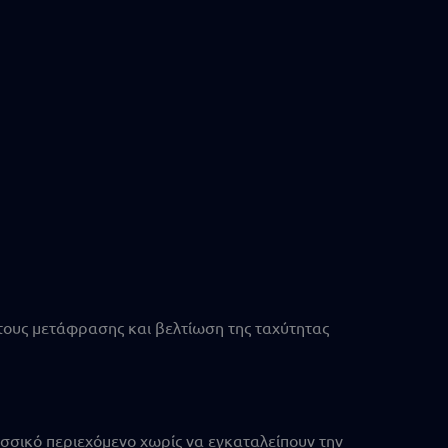
ους μετάφρασης και βελτίωση της ταχύτητας
λωσσικό περιεχόμενο χωρίς να εγκαταλείπουν την