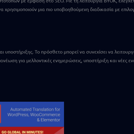
ιστότοπων με έμφαση στο SEO. Με τη λειτουργία BYOK, ελέγχετ
να χρησιμοποιούν μια πιο υποβοηθούμενη διαδικασία με επιλο
ι υποστήριξης. Το πρόσθετο μπορεί να συνεχίσει να λειτουργε
νέωση για μελλοντικές ενημερώσεις, υποστήριξη και νέες εν