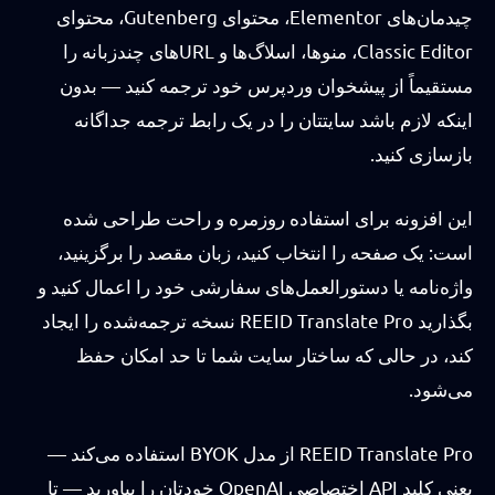
چیدمان‌های Elementor، محتوای Gutenberg، محتوای
Classic Editor، منوها، اسلاگ‌ها و URLهای چندزبانه را
مستقیماً از پیشخوان وردپرس خود ترجمه کنید — بدون
اینکه لازم باشد سایتتان را در یک رابط ترجمه جداگانه
بازسازی کنید.
این افزونه برای استفاده روزمره و راحت طراحی شده
است: یک صفحه را انتخاب کنید، زبان مقصد را برگزینید،
واژه‌نامه یا دستورالعمل‌های سفارشی خود را اعمال کنید و
بگذارید REEID Translate Pro نسخه ترجمه‌شده را ایجاد
کند، در حالی که ساختار سایت شما تا حد امکان حفظ
می‌شود.
REEID Translate Pro از مدل BYOK استفاده می‌کند —
یعنی کلید API اختصاصی OpenAI خودتان را بیاورید — تا