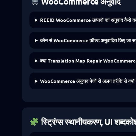
WooCommerce अनुवाद
REEID WooCommerce उत्पादों का अनुवाद कैसे कर
कौन से WooCommerce फ़ील्ड अनुवादित किए जा सकत
क्या Translation Map Repair WooCommerce इनल
WooCommerce अनुवाद पेजों से अलग तरीके से क्यों संभ
स्ट्रिंग्स स्थानीयकरण, UI शब्दको