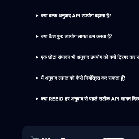
क्या बल्क अनुवाद API उपयोग बढ़ाता है?
क्या कैश पुन: उपयोग लागत कम करता है?
एक छोटा संपादन भी अनुवाद उपयोग को क्यों ट्रिगर कर 
मैं अनुवाद लागत को कैसे नियंत्रित कर सकता हूँ?
क्या REEID हर अनुवाद से पहले सटीक API लागत दिखा