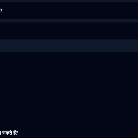
ै?
 सकते हैं?