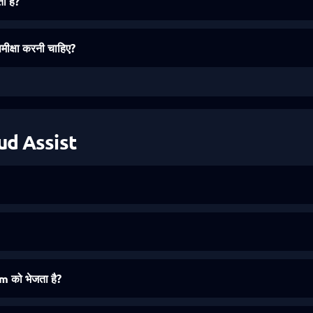
ा है?
समीक्षा करनी चाहिए?
oud Assist
 को भेजता है?