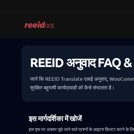
Skip
to
content
REEID अनुवाद FAQ & सं
जानें कि REEID Translate एआई अनुवाद, WooCommerce 
सुरक्षित बहुभाषी कार्यप्रवाहों को कैसे संभालता है।
इस मार्गदर्शिका में खोजें
इस पृष्ठ पर अक्सर पूछे जाने वाले प्रश्नों के आइटम फ़िल्टर करने क