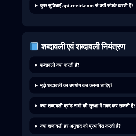
कुछ सुविधाएँ api.reeid.com से क्यों संपर्क करती हैं?
शब्दावली एवं शब्दावली नियंत्रण
शब्दावली क्या करती है?
मुझे शब्दावली का उपयोग कब करना चाहिए?
क्या शब्दावली ब्रांड नामों की सुरक्षा में मदद कर सकती है?
क्या शब्दावली हर अनुवाद को प्रभावित करती है?