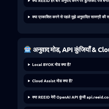
क्या REEID हर बार अनुवाद करने पर डुप्लिकेट पेज बनात
क्या प्रकाशित करने से पहले मुझे अनुवादित सामग्री की 
अनुवाद मोड, API कुंजियाँ & Cl
Local BYOK मोड क्या है?
Cloud Assist मोड क्या है?
क्या REEID मेरी OpenAI API कुंजी api.reeid.com