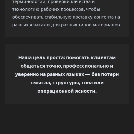
терминологии, проверки качества и
технологию рабочих процессов, чтобы
обеспечивать стабильную поставку контента на
разных языках и для разных типов материалов.
Наша цель проста: помогать клиентам
общаться точно, профессионально и
уверенно на разных языках — без потери
смысла, структуры, тона или
операционной ясности.