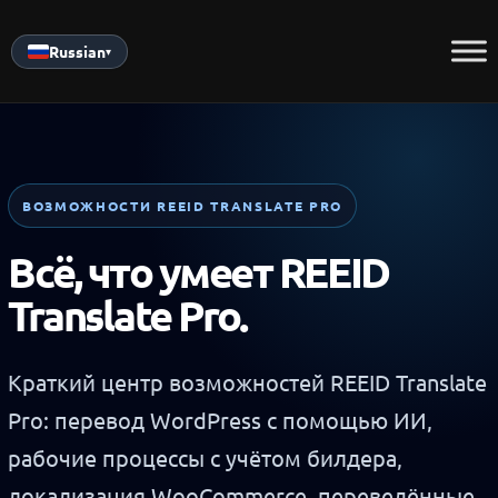
Skip
to
Russian
▾
content
ВОЗМОЖНОСТИ REEID TRANSLATE PRO
Всё, что умеет REEID
Translate Pro.
Краткий центр возможностей REEID Translate
Pro: перевод WordPress с помощью ИИ,
рабочие процессы с учётом билдера,
локализация WooCommerce, переведённые