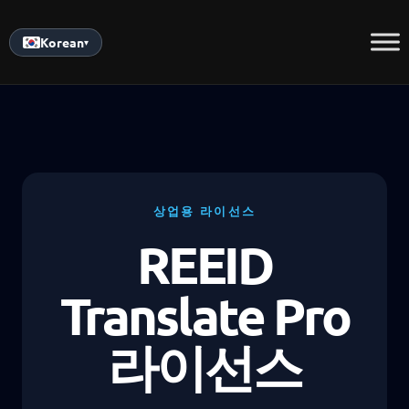
Skip
to
Korean
▾
content
상업용 라이선스
REEID
Translate Pro
라이선스