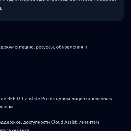
.
, документацию, ресурсы, обновления и
е REEID Translate Pro на одном лицензированном
ланом.
ддержке, доступности Cloud Assist, лимитам
туса сервиса.