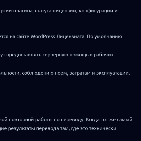
рсии плагина, статуса лицензии, конфигурации и
тся на сайте WordPress Лицензиата. По умолчанию
огут предоставлять серверную помощь в рабочих
льности, соблюдению норм, затратам и эксплуатации.
ой повторной работы по переводу. Когда тот же самый
ие результаты перевода там, где это технически