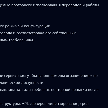
 целью повторного использования переводов и работы
ого режима и конфигурации.
ревода и соответствовал его собственным
рным требованиям.
мые сервисы могут быть подвержены ограничениям по
ехнической доступности.
танавливаться или требовать повторной попытки после
структуры, API, серверов лицензирования, сред