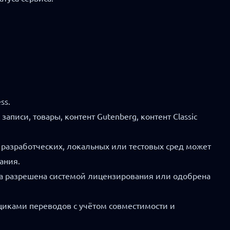
ss.
писи, товары, контент Gutenberg, контент Classic
разработческих, локальных или тестовых сред может
ания.
ена разрешена системой лицензирования или одобрена
щиками переводов с учётом совместимости и