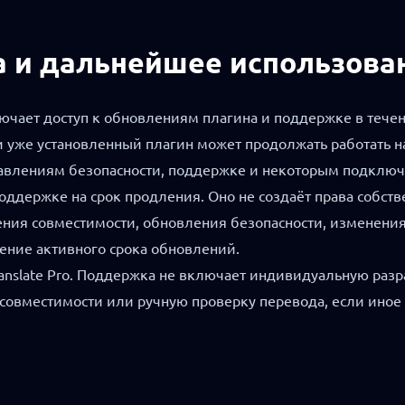
а и дальнейшее использова
ючает доступ к обновлениям плагина и поддержке в течен
 уже установленный плагин может продолжать работать на
авлениям безопасности, поддержке и некоторым подключ
ддержке на срок продления. Оно не создаёт права собств
ения совместимости, обновления безопасности, изменени
чение активного срока обновлений.
anslate Pro. Поддержка не включает индивидуальную разра
совместимости или ручную проверку перевода, если иное 