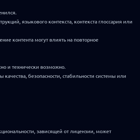
енился.
рукций, языкового контекста, контекста глоссария или
ение контента могут влиять на повторное
сно и технически возможно.
ы качества, безопасности, стабильности системы или
кциональности, зависящей от лицензии, может