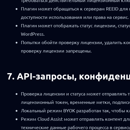
требоваться действительный лицензионный клю
Плагин может обращаться к серверам REEID для 
доступности использования или права на сервис.
Плагин может отображать статус лицензии, стат
WordPress.
Попытки обойти проверку лицензии, удалить ко
проверку лицензии запрещены.
7. API-запросы, конфиден
Проверка лицензии и статуса может отправлять 
лицензионный токен, временные метки, подписи,
Локальный режим BYOK разработан так, чтобы кл
Режим Cloud Assist может отправлять контент дл
технические данные рабочего процесса в сервисы