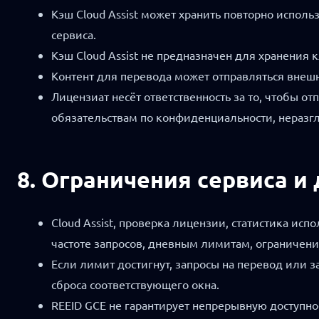
Кэш Cloud Assist может хранить повторно испол
сервиса.
Кэш Cloud Assist не предназначен для хранения 
Контент для перевода может отправляться внеш
Лицензиат несёт ответственность за то, чтобы 
обязательствам по конфиденциальности, неразг
8. Ограничения сервиса и
Cloud Assist, проверка лицензии, статистика и
частоте запросов, дневным лимитам, ограничени
Если лимит достигнут, запросы на перевод или з
сброса соответствующего окна.
REEID GCE не гарантирует непрерывную доступно