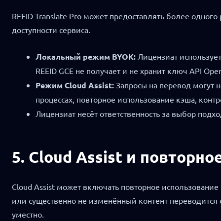
REEID Translate Pro может предоставлять более одного
доступности сервиса.
Локальный режим BYOK:
Лицензиат использует
REEID GCE не получает и не хранит ключ API Op
Режим Cloud Assist:
Запросы на перевод могут н
процессах, повторное использование кэша, конт
Лицензиат несёт ответственность за выбор подх
5. Cloud Assist и повторн
Cloud Assist может включать повторное использование
или существенно не изменённый контент переводится с
уместно.