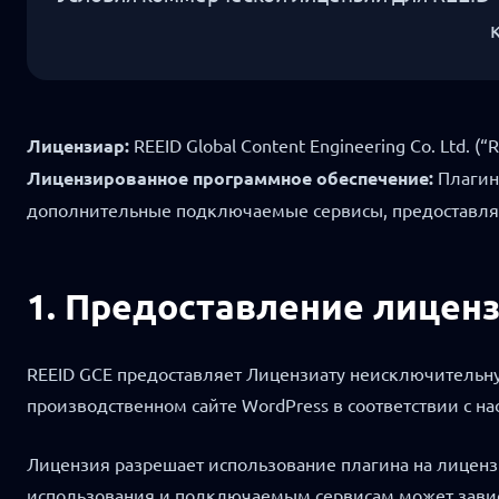
Лицензиар:
REEID Global Content Engineering Co. Ltd. (“R
Лицензированное программное обеспечение:
Плагин 
дополнительные подключаемые сервисы, предоставля
1. Предоставление лицен
REEID GCE предоставляет Лицензиату неисключительну
производственном сайте WordPress в соответствии с
Лицензия разрешает использование плагина на лицензи
использования и подключаемым сервисам может зависет