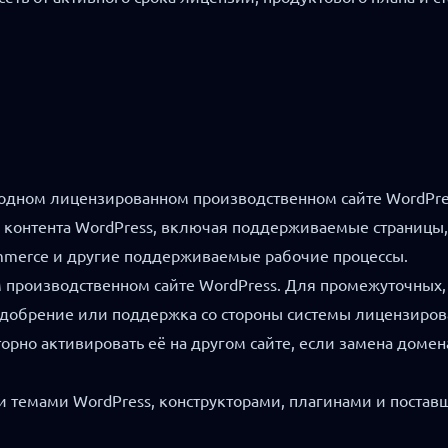
на одном лицензированном производственном сайте WordPre
онтента WordPress, включая поддерживаемые страницы, за
Commerce и другие поддерживаемые рабочие процессы.
 производственном сайте WordPress. Для промежуточных, 
 одобрение или поддержка со стороны системы лицензиров
орно активировать её на другом сайте, если замена дом
 темами WordPress, конструкторами, плагинами и постав