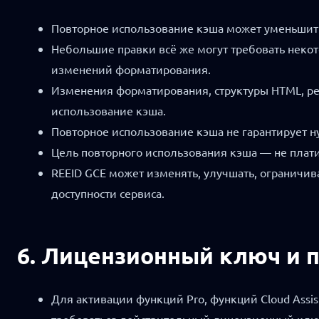
Повторное использование кэша может уменьшить 
Небольшие правки всё же могут требовать некото
изменений форматирования.
Изменения форматирования, структуры HTML, ред
использование кэша.
Повторное использование кэша не гарантирует н
Цель повторного использования кэша — не плати
REEID GCE может изменять, улучшать, ограничив
доступности сервиса.
6. Лицензионный ключ и 
Для активации функций Pro, функций Cloud Assi