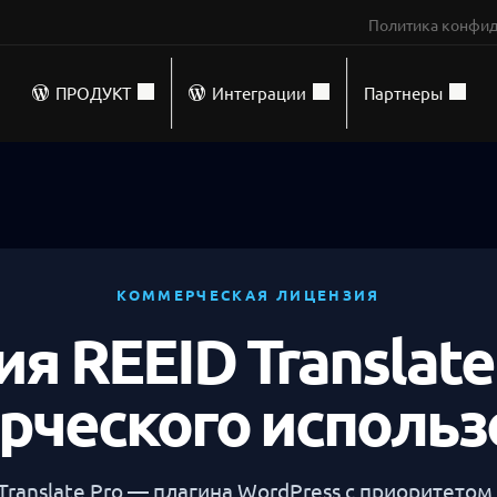
Политика конфид
ПРОДУКТ
Интеграции
Партнеры
КОММЕРЧЕСКАЯ ЛИЦЕНЗИЯ
я REEID Translate
рческого использ
ranslate Pro — плагина WordPress с приоритетом 