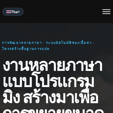
Skip
to
Thai
▾
content
การพัฒนาหลายภาษา · ระบบอัตโนมัติของเนื้อหา ·
โครงสร้างพื้นฐานการแปล
งานหลายภาษา
แบบโปรแกรม
มิง สร้างมาเพื่อ
การขยายขนาด