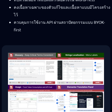
คงเนื้อหาเฉพาะของตัวแก้ไขและเนื้อหาแบบมีโครงสร้าง
ไว้
ควบคุมการใช้งาน API ผ่านสถาปัตยกรรมแบบ BYOK-
first