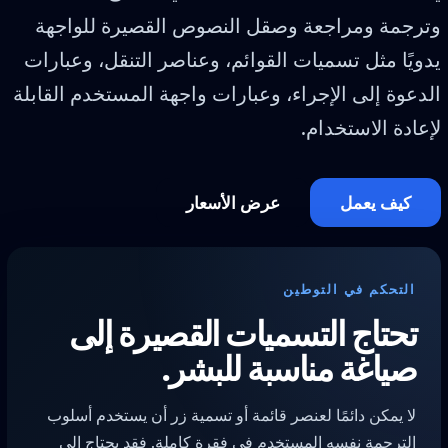
وترجمة ومراجعة وصقل النصوص القصيرة للواجهة
يدويًا مثل تسميات القوائم، وعناصر التنقل، وعبارات
الدعوة إلى الإجراء، وعبارات واجهة المستخدم القابلة
لإعادة الاستخدام.
كيف يعمل
عرض الأسعار
التحكم في التوطين
تحتاج التسميات القصيرة إلى
صياغة مناسبة للبشر.
لا يمكن دائمًا لعنصر قائمة أو تسمية زر أن يستخدم أسلوب
الترجمة نفسه المستخدم في فقرة كاملة. فقد يحتاج إلى