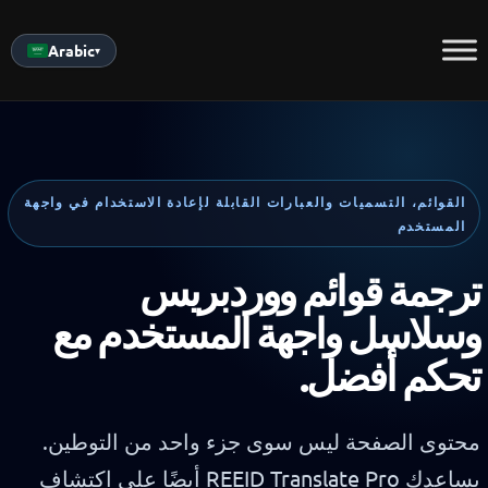
Skip
to
Arabic
▾
content
القوائم، التسميات والعبارات القابلة لإعادة الاستخدام في واجهة
المستخدم
ترجمة قوائم ووردبريس
وسلاسل واجهة المستخدم مع
تحكم أفضل.
محتوى الصفحة ليس سوى جزء واحد من التوطين.
يساعدك REEID Translate Pro أيضًا على اكتشاف