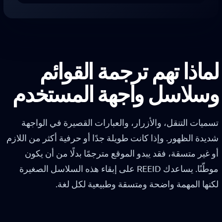
لماذا تهم ترجمة القوائم
وسلاسل واجهة المستخدم
تسميات التنقل، والأزرار، والعبارات القصيرة في الواجهة
شديدة الظهور. وإذا كانت طويلة جدًا أو حرفية أكثر من اللازم
أو غير متسقة، فقد يبدو الموقع مترجمًا بدلًا من أن يكون
موطّنًا. يساعدك REEID على إبقاء هذه السلاسل الصغيرة
لكنها المهمة واضحة ومتسقة وطبيعية لكل لغة.